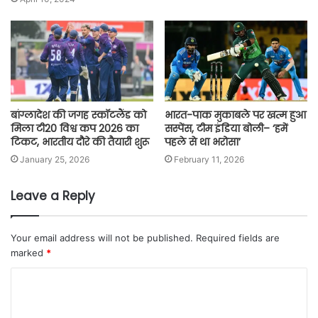
बांग्लादेश की जगह स्कॉटलैंड को
भारत-पाक मुकाबले पर खत्म हुआ
मिला टी20 विश्व कप 2026 का
सस्पेंस, टीम इंडिया बोली– ‘हमें
टिकट, भारतीय दौरे की तैयारी शुरू
पहले से था भरोसा’
January 25, 2026
February 11, 2026
Leave a Reply
Your email address will not be published.
Required fields are
marked
*