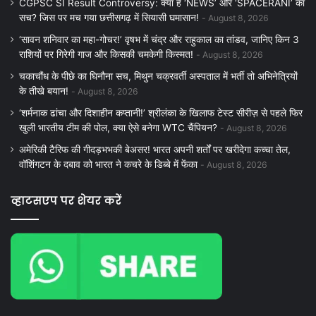
CGPSC SI Result Controversy: क्या है ‘NEWS’ और ‘SPACERANI’ का
सच? जिस पर मच गया छत्तीसगढ़ में सियासी घमासान!
August 8, 2026
‘सावन शनिवार का महा-गोचर!’ वृषभ में चंद्र और राहुकाल का तांडव, जानिए किन 3
राशियों पर गिरेगी गाज और किसकी चमकेगी किस्मत!
August 8, 2026
चकाचौंध के पीछे का घिनौना सच, मिथुन चक्रवर्ती अस्पताल में भर्ती तो अभिनेत्रियों
के तीखे बयान!
August 8, 2026
‘शर्मनाक ढांचा और दिशाहीन कप्तानी!’ श्रीलंका के खिलाफ टेस्ट सीरीज़ से पहले फिर
खुली भारतीय टीम की पोल, क्या ऐसे बनेगा WTC चैंपियन?
August 8, 2026
अमेरिकी टैरिफ की गीदड़भभकी बेअसर! भारत अपनी शर्तों पर खरीदेगा कच्चा तेल,
वॉशिंगटन के दबाव को भारत ने कचरे के डिब्बे में फेंका
August 8, 2026
व्हाटसएप पर शेयर करें