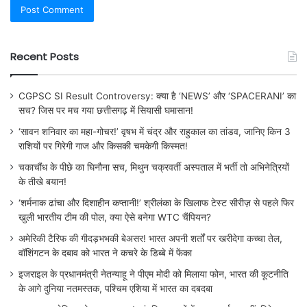
Recent Posts
CGPSC SI Result Controversy: क्या है ‘NEWS’ और ‘SPACERANI’ का
सच? जिस पर मच गया छत्तीसगढ़ में सियासी घमासान!
‘सावन शनिवार का महा-गोचर!’ वृषभ में चंद्र और राहुकाल का तांडव, जानिए किन 3
राशियों पर गिरेगी गाज और किसकी चमकेगी किस्मत!
चकाचौंध के पीछे का घिनौना सच, मिथुन चक्रवर्ती अस्पताल में भर्ती तो अभिनेत्रियों
के तीखे बयान!
‘शर्मनाक ढांचा और दिशाहीन कप्तानी!’ श्रीलंका के खिलाफ टेस्ट सीरीज़ से पहले फिर
खुली भारतीय टीम की पोल, क्या ऐसे बनेगा WTC चैंपियन?
अमेरिकी टैरिफ की गीदड़भभकी बेअसर! भारत अपनी शर्तों पर खरीदेगा कच्चा तेल,
वॉशिंगटन के दबाव को भारत ने कचरे के डिब्बे में फेंका
इजराइल के प्रधानमंत्री नेतन्याहू ने पीएम मोदी को मिलाया फोन, भारत की कूटनीति
के आगे दुनिया नतमस्तक, पश्चिम एशिया में भारत का दबदबा