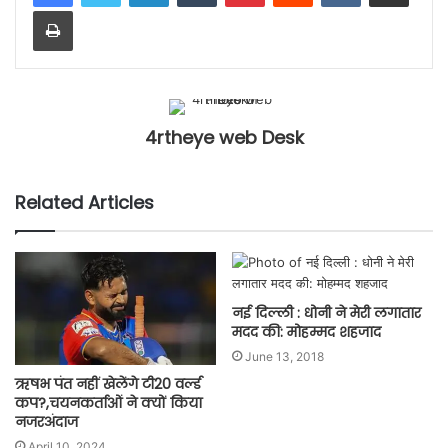
Print
4rtheye web Desk
Related Articles
नई दिल्ली : धोनी ने मेरी लगातार
मदद की: मोहम्मद शहजाद
June 13, 2018
ऋषभ पंत नहीं खेलेंगे टी20 वर्ल्ड
कप?,चयनकर्ताओं ने ​क्यों किया
नजरअंदाज
April 10, 2024