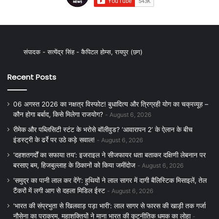
संपादक - सत्येंद्र सिंह - कैपिटल होम्स, रायपुर (छग)
Recent Posts
06 अगस्त 2026 का नक्षत्र विस्फोट! बुधादित्य और त्रिग्रही योग का चक्रव्यूह –
कौन होगा बर्बाद, किसे मिलेगा राजयोग?
August 6, 2026
रीमेक और पब्लिसिटी स्टंट के भरोसे बॉलीवुड? ‘आवारापन 2’ के ऐलान के बीच
इंडस्ट्री के ढर्रे पर उठे कड़े सवाल!
August 6, 2026
‘दहशतगर्दों का सफाया तय’: इजराइल ने सीजफायर धता बताकर दक्षिणी लेबनान पर
बरसाए बम, हिजबुल्लाह के ठिकानों को किया जमींदोज
August 6, 2026
‘समुद्र का पानी लाल कर देंगे’: हुथियों ने लाल सागर में दागी बैलिस्टिक मिसाइलें, तेल
टैंकरों में लगी आग से दहला मिडिल ईस्ट
August 6, 2026
‘भारत की संप्रभुता से खिलवाड़ पड़ा भारी’: लाल सागर से फारस की खाड़ी तक गर्जा
नौसेना का पराक्रम, महाशक्तियों ने माना भारत की कूटनीतिक धमक का लोहा