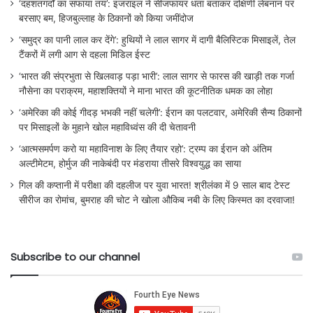
‘दहशतगर्दों का सफाया तय’: इजराइल ने सीजफायर धता बताकर दक्षिणी लेबनान पर
बरसाए बम, हिजबुल्लाह के ठिकानों को किया जमींदोज
‘समुद्र का पानी लाल कर देंगे’: हुथियों ने लाल सागर में दागी बैलिस्टिक मिसाइलें, तेल
टैंकरों में लगी आग से दहला मिडिल ईस्ट
‘भारत की संप्रभुता से खिलवाड़ पड़ा भारी’: लाल सागर से फारस की खाड़ी तक गर्जा
नौसेना का पराक्रम, महाशक्तियों ने माना भारत की कूटनीतिक धमक का लोहा
‘अमेरिका की कोई गीदड़ भभकी नहीं चलेगी’: ईरान का पलटवार, अमेरिकी सैन्य ठिकानों
पर मिसाइलों के मुहाने खोल महाविध्वंस की दी चेतावनी
‘आत्मसमर्पण करो या महाविनाश के लिए तैयार रहो’: ट्रम्प का ईरान को अंतिम
अल्टीमेटम, होर्मुज की नाकेबंदी पर मंडराया तीसरे विश्वयुद्ध का साया
गिल की कप्तानी में परीक्षा की दहलीज पर युवा भारत! श्रीलंका में 9 साल बाद टेस्ट
सीरीज का रोमांच, बुमराह की चोट ने खोला औकिब नबी के लिए किस्मत का दरवाजा!
Subscribe to our channel