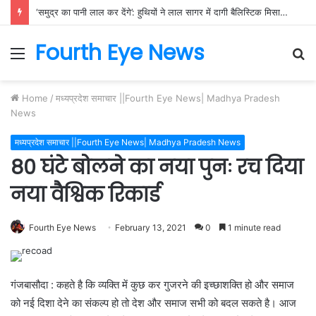
‘समुद्र का पानी लाल कर देंगे’: हुथियों ने लाल सागर में दागी बैलिस्टिक मिसाइलें, तेल टैंकरों में लगी आग से दहला मिडिल ईस्ट
Fourth Eye News
Menu
S
fo
Home
/
मध्यप्रदेश समाचार ||Fourth Eye News| Madhya Pradesh
News
मध्यप्रदेश समाचार ||Fourth Eye News| Madhya Pradesh News
80 घंटे बोलने का नया पुनः रच दिया
नया वैश्विक रिकार्ड
Fourth Eye News
February 13, 2021
0
1 minute read
गंजबासौदा : कहते है कि व्यक्ति में कुछ कर गुजरने की इच्छाशक्ति हो और समाज
को नई दिशा देने का संकल्प हो तो देश और समाज सभी को बदल सकते है। आज