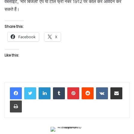
वेबसाइट, ‘मोर बिजली’ ऐप या टोल फ्री नंबर 1912 पर कॉल कर आवेदन कर
सकते हैं।
Share this:
Facebook
X
Like this:
LinkedIn
Tumblr
Pinterest
Reddit
VKontakte
Share via Email
Print