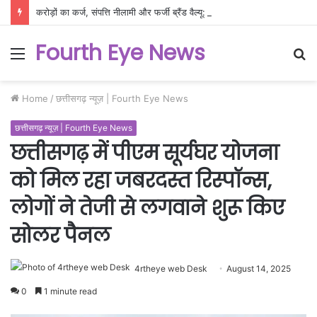
करोड़ों का कर्ज, संपत्ति नीलामी और फर्जी ब्रैंड वैल्यू: बॉलीवुड के रंगीन परदे के पीछे फैला दिवालिएपन का दलदल!
Fourth Eye News
Menu
S
fo
Home
/
छत्तीसगढ़ न्यूज़ | Fourth Eye News
छत्तीसगढ़ न्यूज़ | Fourth Eye News
छत्तीसगढ़ में पीएम सूर्यघर योजना
को मिल रहा जबरदस्त रिस्पॉन्स,
लोगों ने तेजी से लगवाने शुरू किए
सोलर पैनल
4rtheye web Desk
August 14, 2025
0
1 minute read