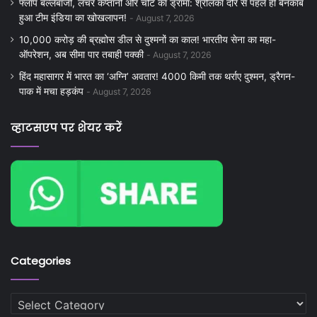
फ्लॉप बल्लेबाजी, लचर कप्तानी और चोट का ड्रामा: श्रीलंका दौरे से पहले ही बेनकाब
हुआ टीम इंडिया का खोखलापन!
August 7, 2026
10,000 करोड़ की ब्रह्मोस डील से दुश्मनों का काल! भारतीय सेना का महा-
ऑपरेशन, अब सीमा पार तबाही पक्की
August 7, 2026
हिंद महासागर में भारत का ‘अग्नि’ अवतार! 4000 किमी तक थर्राए दुश्मन, ड्रैगन-
पाक में मचा हड़कंप
August 7, 2026
व्हाटसएप पर शेयर करें
Categories
Categories