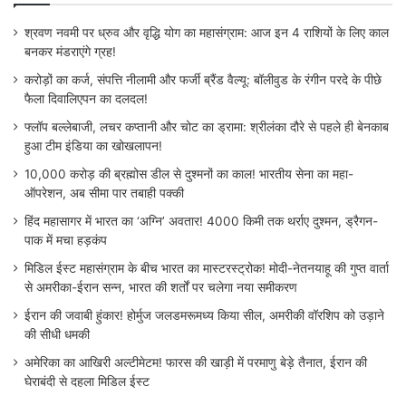
श्रवण नवमी पर ध्रुव और वृद्धि योग का महासंग्राम: आज इन 4 राशियों के लिए काल
बनकर मंडराएंगे ग्रह!
करोड़ों का कर्ज, संपत्ति नीलामी और फर्जी ब्रैंड वैल्यू: बॉलीवुड के रंगीन परदे के पीछे
फैला दिवालिएपन का दलदल!
फ्लॉप बल्लेबाजी, लचर कप्तानी और चोट का ड्रामा: श्रीलंका दौरे से पहले ही बेनकाब
हुआ टीम इंडिया का खोखलापन!
10,000 करोड़ की ब्रह्मोस डील से दुश्मनों का काल! भारतीय सेना का महा-
ऑपरेशन, अब सीमा पार तबाही पक्की
हिंद महासागर में भारत का ‘अग्नि’ अवतार! 4000 किमी तक थर्राए दुश्मन, ड्रैगन-
पाक में मचा हड़कंप
मिडिल ईस्ट महासंग्राम के बीच भारत का मास्टरस्ट्रोक! मोदी-नेतनयाहू की गुप्त वार्ता
से अमरीका-ईरान सन्न, भारत की शर्तों पर चलेगा नया समीकरण
ईरान की जवाबी हुंकार! होर्मुज जलडमरूमध्य किया सील, अमरीकी वॉरशिप को उड़ाने
की सीधी धमकी
अमेरिका का आखिरी अल्टीमेटम! फारस की खाड़ी में परमाणु बेड़े तैनात, ईरान की
घेराबंदी से दहला मिडिल ईस्ट