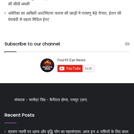
की सीधी धमकी
अमेरिका का आखिरी अल्टीमेटम! फारस की खाड़ी में परमाणु बेड़े तैनात, ईरान की
घेराबंदी से दहला मिडिल ईस्ट
Subscribe to our channel
संपादक - सत्येंद्र सिंह - कैपिटल होम्स, रायपुर (छग)
Recent Posts
श्रवण नवमी पर ध्रुव और वृद्धि योग का महासंग्राम: आज इन 4 राशियों के लिए काल