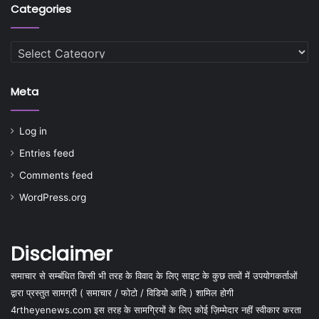
Categories
Categories
Meta
Log in
Entries feed
Comments feed
WordPress.org
Disclaimer
समाचार से सम्बंधित किसी भी तरह के विवाद के लिए साइट के कुछ तत्वों में उपयोगकर्ताओं
द्वारा प्रस्तुत सामग्री ( समाचार / फोटो / विडियो आदि ) शामिल होगी
4rtheyenews.com इस तरह के सामग्रियों के लिए कोई ज़िम्मेदार नहीं स्वीकार करता