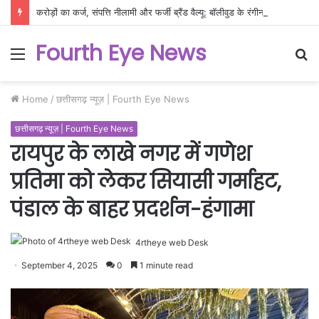
करोड़ों का कर्ज, संपत्ति नीलामी और फर्जी ब्रैंड वैल्यू: बॉलीवुड के रंगीन परदे के पीछे फैला दिवालिएपन का दलदल!
Fourth Eye News
Menu
S
fo
Home
/
छत्तीसगढ़ न्यूज़ | Fourth Eye News
छत्तीसगढ़ न्यूज़ | Fourth Eye News
रायपुर के लाखे नगर में गणेश
प्रतिमा को लेकर सियासी गर्माहट,
पंडाल के बाहर प्रदर्शन-हंगामा
4rtheye web Desk
September 4, 2025
0
1 minute read