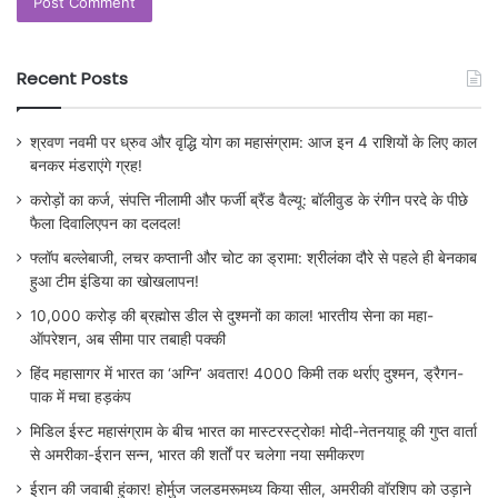
Recent Posts
श्रवण नवमी पर ध्रुव और वृद्धि योग का महासंग्राम: आज इन 4 राशियों के लिए काल
बनकर मंडराएंगे ग्रह!
करोड़ों का कर्ज, संपत्ति नीलामी और फर्जी ब्रैंड वैल्यू: बॉलीवुड के रंगीन परदे के पीछे
फैला दिवालिएपन का दलदल!
फ्लॉप बल्लेबाजी, लचर कप्तानी और चोट का ड्रामा: श्रीलंका दौरे से पहले ही बेनकाब
हुआ टीम इंडिया का खोखलापन!
10,000 करोड़ की ब्रह्मोस डील से दुश्मनों का काल! भारतीय सेना का महा-
ऑपरेशन, अब सीमा पार तबाही पक्की
हिंद महासागर में भारत का ‘अग्नि’ अवतार! 4000 किमी तक थर्राए दुश्मन, ड्रैगन-
पाक में मचा हड़कंप
मिडिल ईस्ट महासंग्राम के बीच भारत का मास्टरस्ट्रोक! मोदी-नेतनयाहू की गुप्त वार्ता
से अमरीका-ईरान सन्न, भारत की शर्तों पर चलेगा नया समीकरण
ईरान की जवाबी हुंकार! होर्मुज जलडमरूमध्य किया सील, अमरीकी वॉरशिप को उड़ाने