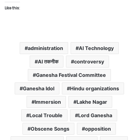
Like this:
administration
AI Technology
AI तकनीक
controversy
Ganesha Festival Committee
Ganesha Idol
Hindu organizations
Immersion
Lakhe Nagar
Local Trouble
Lord Ganesha
Obscene Songs
opposition