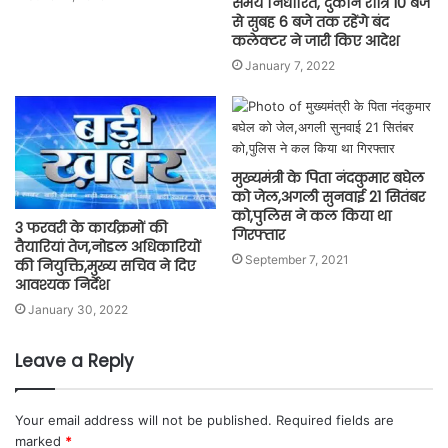
समय निर्धारित, दुकानें रात्रि 10 बजे
से सुबह 6 बजे तक रहेंगे बंद
कलेक्टर ने जारी किए आदेश
January 7, 2022
मुख्यमंत्री के पिता नंदकुमार बघेल
को जेल,अगली सुनवाई 21 सितंबर
को,पुलिस ने कल किया था
3 फरवरी के कार्यक्रमों की
गिरफ्तार
तैयारियां तेज,नोडल अधिकारियों
September 7, 2021
की नियुक्ति,मुख्य सचिव ने दिए
आवश्यक निर्देश
January 30, 2022
Leave a Reply
Your email address will not be published.
Required fields are
marked
*