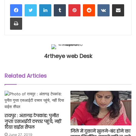
LinkedIn
Tumblr
Pinterest
Reddit
VKontakte
Share via Email
Print
4rtheye web Desk
Related Articles
रायपुर : अंतागढ़ टेपकांड: पुनीत
गुप्ता एसआईटी दफ्तर पहुंचे, नहीं
दिया वाईस सैंपल
जिले में दुकानें खुलने-बंद होने का
June 27, 2019