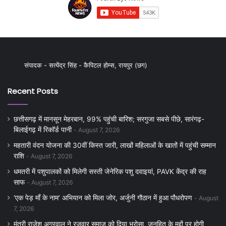
संपादक - सत्येंद्र सिंह - कैपिटल होम्स, रायपुर (छग)
Recent Posts
छत्तीसगढ़ में मानसून मेहरबान, 99% पहुंची बारिश; सरगुजा सबसे पीछे, सारंगढ़-
बिलाईगढ़ में रिकॉर्ड पानी
August 7, 2026
महतारी वंदन योजना की 30वीं किस्त जारी, लाखों महिलाओं के खातों में पहुंची सम्मान
राशि
August 7, 2026
धमतरी में पशुपालकों को मिलेगी सस्ती जेनेरिक पशु दवाइयां, PAVK केंद्र की राह
साफ
August 7, 2026
‘एक पेड़ माँ के नाम’ अभियान को मिला जोर, अर्जुनी गौठान में हुआ पौधरोपण
August
7, 2026
मंत्री राजेश अग्रवाल ने रजवार समाज को दिया भरोसा, जनहित के मुद्दों पर होगी