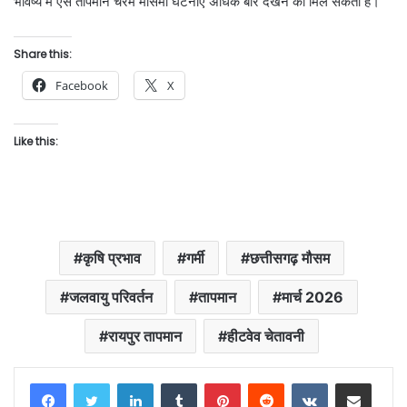
भविष्य में ऐसे तापमान चरम मौसमी घटनाएँ अधिक बार देखने को मिल सकती हैं।
Share this:
Facebook
X
Like this:
कृषि प्रभाव
गर्मी
छत्तीसगढ़ मौसम
जलवायु परिवर्तन
तापमान
मार्च 2026
रायपुर तापमान
हीटवेव चेतावनी
LinkedIn
Tumblr
Pinterest
Reddit
VKontakte
Share via Email