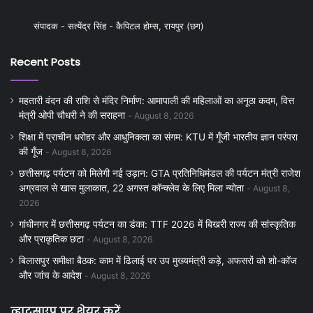
संपादक - सत्येंद्र सिंह - कैपिटल होम्स, रायपुर (छग)
Recent Posts
महतारी वंदन की राशि से मंदिर निर्माण: आमापाली की महिलाओं का अनूठा कदम, वित्त
मंत्री ओपी चौधरी ने की सराहना
August 8, 2026
शिक्षा में प्राचीन धरोहर और आधुनिकता का संगम: KTU में गूँजी भारतीय ज्ञान परंपरा
की गूँज
August 8, 2026
छत्तीसगढ़ पर्यटन को मिलेगी नई उड़ान: GTA प्रतिनिधिमंडल की पर्यटन मंत्री राजेश
अग्रवाल से खास मुलाकात, 22 अगस्त कॉन्क्लेव के लिए मिला न्योता
August 8,
2026
गांधीनगर में छत्तीसगढ़ पर्यटन का डंका: TTF 2026 में बिखरी राज्य की सांस्कृतिक
और प्राकृतिक छटा
August 8, 2026
बिलासपुर समीक्षा बैठक: काम में ढिलाई पर उप मुख्यमंत्री कड़े, अफसरों को शो-कॉज
और जांच के आदेश
August 8, 2026
व्हाटसएप पर शेयर करें