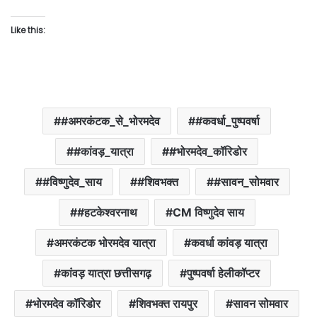
Like this:
#अमरकंटक_से_भोरमदेव
#कवर्धा_पुष्पवर्षा
#कांवड़_यात्रा
#भोरमदेव_कॉरिडोर
#विष्णुदेव_साय
#शिवभक्त
#सावन_सोमवार
#हटकेश्वरनाथ
CM विष्णुदेव साय
अमरकंटक भोरमदेव यात्रा
कवर्धा कांवड़ यात्रा
कांवड़ यात्रा छत्तीसगढ़
पुष्पवर्षा हेलीकॉप्टर
भोरमदेव कॉरिडोर
शिवभक्त रायपुर
सावन सोमवार