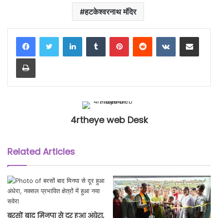
हटकेश्वरनाथ मंदिर
LinkedIn
Tumblr
Pinterest
Reddit
VKontakte
Share via Email
Print
4rtheye web Desk
Related Articles
बरसों बाद मिनपा से दूर हुआ अंधेरा,