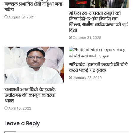
नक्सल प्रभावित क्षेत्रों में हुआ नया
सवेरा
महिला स्व-सहायता समूहों को
August 19, 2021
मिला रेडी-टू-ईट निर्माण का
जिम्मा, ग्रामीण अर्थव्यवस्था को नई
दिशा
October 31, 2025
गरियाबंद : इमारती लकड़ी की चोरी
करते पकड़े गए युवक
January 28, 2019
राजधानी अपराधियों के हवाले,
छत्तीसगढ़ की कानून व्यवस्था
ध्वस्त
April 10, 2022
Leave a Reply