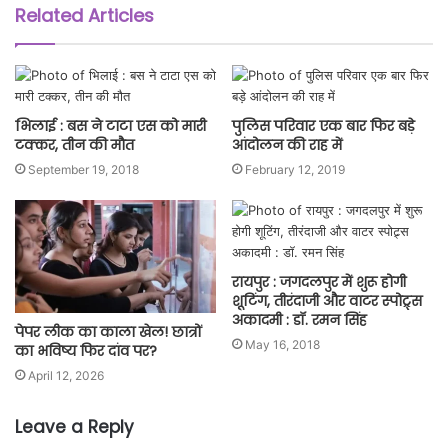
Related Articles
भिलाई : बस ने टाटा एस को मारी
पुलिस परिवार एक बार फिर बड़े
टक्कर, तीन की मौत
आंदोलन की राह में
September 19, 2018
February 12, 2019
रायपुर : जगदलपुर में शुरू होगी
शूटिंग, तीरंदाजी और वाटर स्पोट्र्स
अकादमी : डॉ. रमन सिंह
पेपर लीक का काला खेल! छात्रों
May 16, 2018
का भविष्य फिर दांव पर?
April 12, 2026
Leave a Reply