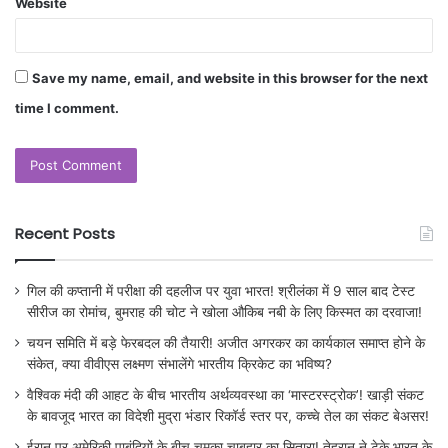
Website
Save my name, email, and website in this browser for the next
time I comment.
Recent Posts
गिल की कप्तानी में परीक्षा की दहलीज पर युवा भारत! श्रीलंका में 9 साल बाद टेस्ट
सीरीज का रोमांच, बुमराह की चोट ने खोला औकिब नबी के लिए किस्मत का दरवाजा!
चयन समिति में बड़े फेरबदल की तैयारी! अजीत अगरकर का कार्यकाल समाप्त होने के
संकेत, क्या वीवीएस लक्ष्मण संभालेंगे भारतीय क्रिकेट का भविष्य?
वैश्विक मंदी की आहट के बीच भारतीय अर्थव्यवस्था का ‘मास्टरस्ट्रोक’! खाड़ी संकट
के बावजूद भारत का विदेशी मुद्रा भंडार रिकॉर्ड स्तर पर, कच्चे तेल का संकट बेअसर!
ईरान पर अमेरिकी पाबंदियों के बीच चमका चाबहार का सितारा! तेहरान ने टेके भारत के