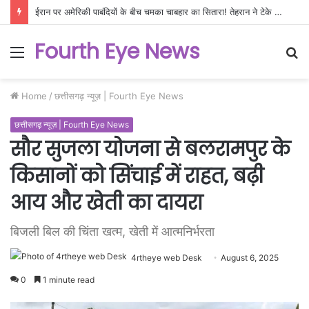
ईरान पर अमेरिकी पाबंदियों के बीच चमका चाबहार का सितारा! तेहरान ने टेके भारत के आगे घुटने, नई दिल्ली के लिए खुला मध्य एशिया का
Fourth Eye News
Menu
S
fo
Home
/
छत्तीसगढ़ न्यूज़ | Fourth Eye News
छत्तीसगढ़ न्यूज़ | Fourth Eye News
सौर सुजला योजना से बलरामपुर के
किसानों को सिंचाई में राहत, बढ़ी
आय और खेती का दायरा
बिजली बिल की चिंता खत्म, खेती में आत्मनिर्भरता
4rtheye web Desk
August 6, 2025
0
1 minute read