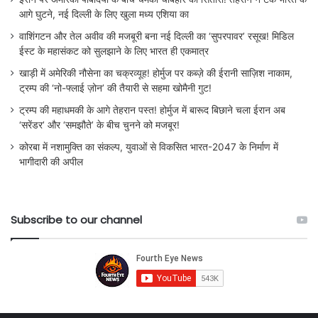
आगे घुटने, नई दिल्ली के लिए खुला मध्य एशिया का
वाशिंगटन और तेल अवीव की मजबूरी बना नई दिल्ली का ‘सुपरपावर’ रसूख! मिडिल
ईस्ट के महासंकट को सुलझाने के लिए भारत ही एकमात्र
खाड़ी में अमेरिकी नौसेना का चक्रव्यूह! होर्मुज पर कब्ज़े की ईरानी साज़िश नाकाम,
ट्रम्प की ‘नो-फ्लाई ज़ोन’ की तैयारी से सहमा खोमैनी गुट!
ट्रम्प की महाधमकी के आगे तेहरान पस्त! होर्मुज में बारूद बिछाने चला ईरान अब
‘सरेंडर’ और ‘समझौते’ के बीच चुनने को मजबूर!
कोरबा में नशामुक्ति का संकल्प, युवाओं से विकसित भारत-2047 के निर्माण में
भागीदारी की अपील
Subscribe to our channel