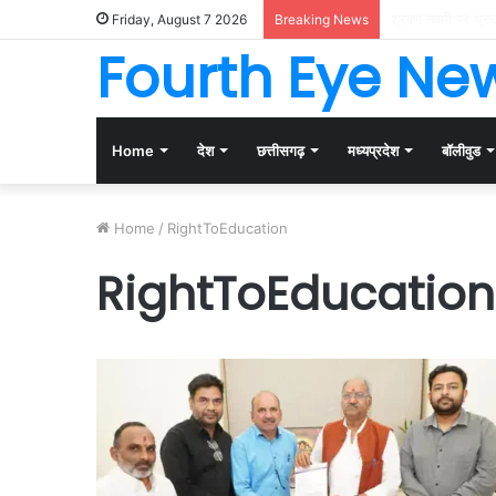
करोड़ों का कर्ज, संप
Friday, August 7 2026
Breaking News
Fourth Eye Ne
Home
देश
छत्तीसगढ़
मध्यप्रदेश
बॉलीवुड
Home
/
RightToEducation
RightToEducation