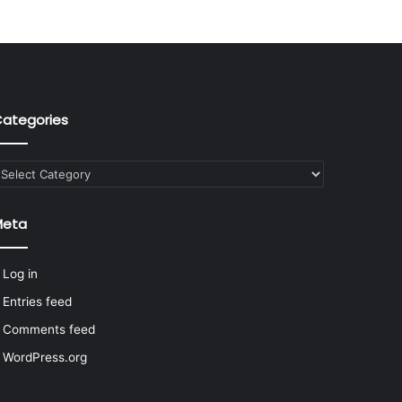
ategories
ategories
Meta
Log in
Entries feed
Comments feed
WordPress.org