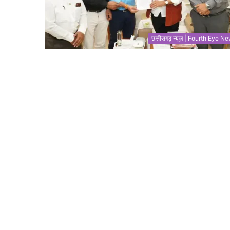
छत्तीसगढ़ न्यूज़ | Fourth Eye N