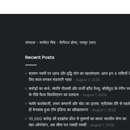
संपादक - सत्येंद्र सिंह - कैपिटल होम्स, रायपुर (छग)
Recent Posts
श्रवण नवमी पर ध्रुव और वृद्धि योग का महासंग्राम: आज इन 4 राशियों क
लिए काल बनकर मंडराएंगे ग्रह!
August 7, 2026
करोड़ों का कर्ज, संपत्ति नीलामी और फर्जी ब्रैंड वैल्यू: बॉलीवुड के रंगीन पर
के पीछे फैला दिवालिएपन का दलदल!
August 7, 2026
फ्लॉप बल्लेबाजी, लचर कप्तानी और चोट का ड्रामा: श्रीलंका दौरे से पहले
ही बेनकाब हुआ टीम इंडिया का खोखलापन!
August 7, 2026
10,000 करोड़ की ब्रह्मोस डील से दुश्मनों का काल! भारतीय सेना का
महा-ऑपरेशन, अब सीमा पार तबाही पक्की
August 7, 2026