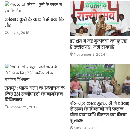
कोरबा : कुत्ते के काटने से एक कि
मौत
July 4, 2018
हर क्षेत्र में नई बुलंदियों को छू रहा
है छत्तीसगढ़ : मंत्री राजवाड़े
November 5, 2024
रायपुर : पहले चरण के निर्वाचन के
लिए 231 उम्मीदवारों के नामांकन
विधिमान्य
भेंट-मुलाकात: मुख्यमंत्री ने दंतेवाड़ा
October 25, 2018
से राज्य के किसानों को फसल
बीमा दावा राशि वितरण का किया
शुभारंभ
May 24, 2022