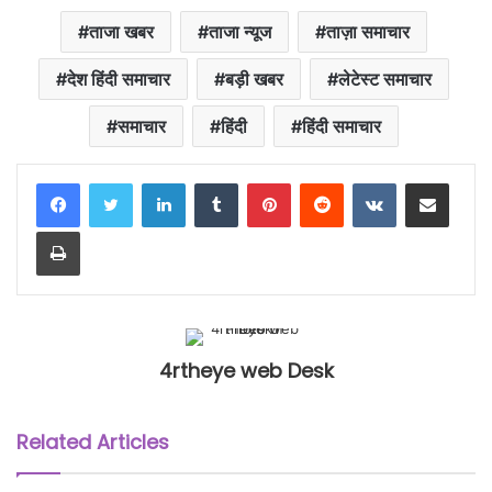
ताजा खबर
ताजा न्यूज
ताज़ा समाचार
देश हिंदी समाचार
बड़ी खबर
लेटेस्ट समाचार
समाचार
हिंदी
हिंदी समाचार
LinkedIn
Tumblr
Pinterest
Reddit
VKontakte
Share via Email
Print
4rtheye web Desk
Related Articles