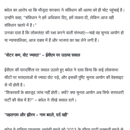
बघेल का आरोप था कि मौजूदा सरकार ने संविधान की आत्मा को ही चोट पहुंचाई है।
उन्होंने कहा, “संविधान ने हमें अधिकार दिए, हमें ताकत दी, लेकिन आज वही
संविधान खतरे में है।”
उनका दावा है कि लोकतंत्र की रक्षा करने वाली संस्थाएं—चाहे वह चुनाव आयोग हो
या न्यायपालिका, आज दबाव में हैं और भाजपा का पक्ष लेने लगी हैं।
“वोटर कम, वोट ज्यादा!” – ईवीएम पर उठाया सवाल
ईवीएम की पारदर्शिता पर सवाल उठाते हुए बघेल ने दावा किया कि कई लोकसभा
सीटों पर मतदाताओं से ज्यादा वोट पड़े, और इसकी पुष्टि चुनाव आयोग की वेबसाइट
से भी होती है।
“शिकायतों के बावजूद जांच नहीं होती। क्यों? क्या चुनाव आयोग अब सिर्फ सत्ताधारी
पार्टी की सेवा में है?” – बघेल ने तीखे सवाल दागे।
“पहलगाम और झीरम – नाम बदले, दर्द वही”
बघेल ने हालिया पहलगाम आतंकी हमले को 2013 के झीरम घाटी नक्सली हमले से