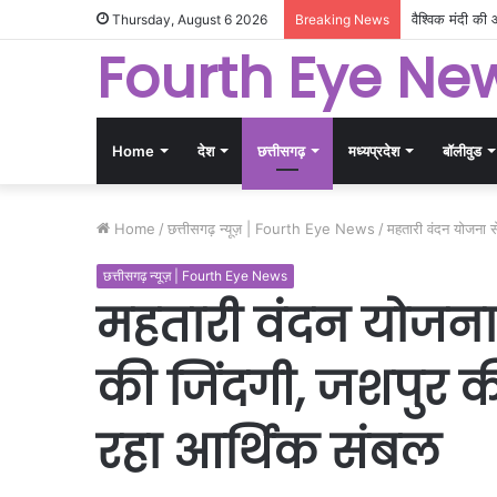
Thursday, August 6 2026
Breaking News
Fourth Eye Ne
Home
देश
छत्तीसगढ़
मध्यप्रदेश
बॉलीवुड
Home
/
छत्तीसगढ़ न्यूज़ | Fourth Eye News
/
महतारी वंदन योजना स
छत्तीसगढ़ न्यूज़ | Fourth Eye News
महतारी वंदन योजना
की जिंदगी, जशपुर की
रहा आर्थिक संबल