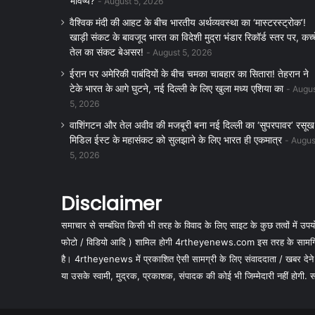
भविष्य?
August 5, 2026
वैश्विक मंदी की आहट के बीच भारतीय अर्थव्यवस्था का ‘मास्टरस्ट्रोक’!
खाड़ी संकट के बावजूद भारत का विदेशी मुद्रा भंडार रिकॉर्ड स्तर पर, कच्
तेल का संकट बेअसर!
August 5, 2026
ईरान पर अमेरिकी पाबंदियों के बीच चमका चाबहार का सितारा! तेहरान ने
टेके भारत के आगे घुटने, नई दिल्ली के लिए खुला मध्य एशिया का
Augu
5, 2026
वाशिंगटन और तेल अवीव की मजबूरी बना नई दिल्ली का ‘सुपरपावर’ रसूख
मिडिल ईस्ट के महासंकट को सुलझाने के लिए भारत ही एकमात्र
Augus
5, 2026
Disclaimer
समाचार से सम्बंधित किसी भी तरह के विवाद के लिए साइट के कुछ तत्वों में उपयोग
फोटो / विडियो आदि ) शामिल होगी 4rtheyenews.com इस तरह के सामग्रियों
है। 4rtheyenews में प्रकाशित ऐसी सामग्री के लिए संवाददाता / खबर देने
या उसके स्वामी, मुद्रक, प्रकाशक, संपादक की कोई भी जिम्मेदारी नहीं होगी. सभी 