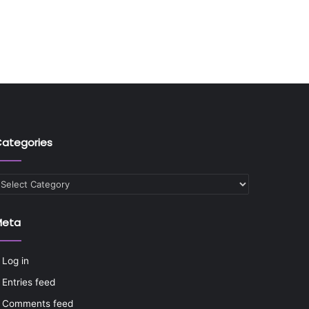
ategories
ategories
Meta
Log in
Entries feed
Comments feed