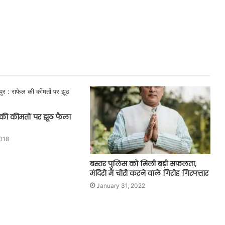
 की कीमतों पर झूठ फैला
018
बस्तर पुलिस को मिली बड़ी सफलता,
मंदिरो में चोरी करने वाले गिरोह गिरफ्तार
January 31, 2022