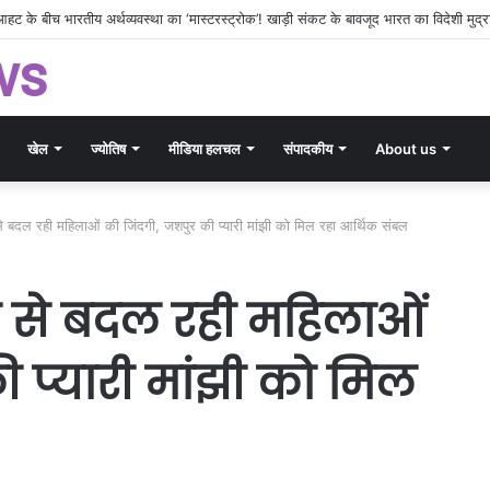
ws
खेल
ज्योतिष
मीडिया हलचल
संपादकीय
About us
े बदल रही महिलाओं की जिंदगी, जशपुर की प्यारी मांझी को मिल रहा आर्थिक संबल
 से बदल रही महिलाओं
 प्यारी मांझी को मिल