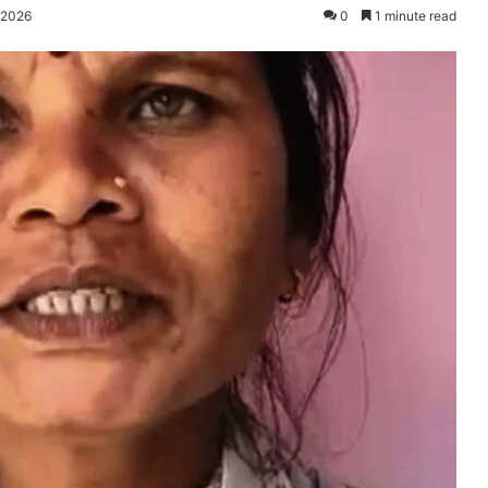
 2026
0
1 minute read