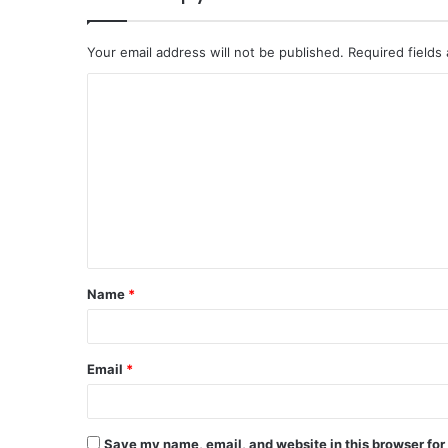
Your email address will not be published.
Required fields
Name
*
Email
*
Save my name, email, and website in this browser for