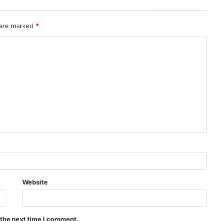
 are marked
*
Website
 the next time I comment.