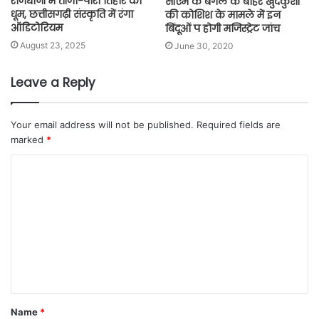
राजधानी में तीजा-पोरा तिहार की
सीएम के बंगले के बाहर खुदकुशी
धूम, छत्तीसगढ़ी संस्कृति में रंगा
की कोशिश के मामले में इन
ऑडिटोरियम
बिंदूओं प होगी मजिस्ट्रेट जांच
August 23, 2025
June 30, 2020
Leave a Reply
Your email address will not be published.
Required fields are
marked
*
Name
*