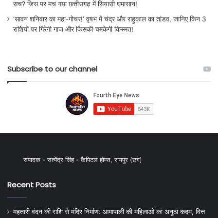
सच? जिस पर मच गया छत्तीसगढ़ में सियासी घमासान!
‘सावन शनिवार का महा-गोचर!’ वृषभ में चंद्र और राहुकाल का तांडव, जानिए किन 3
राशियों पर गिरेगी गाज और किसकी चमकेगी किस्मत!
Subscribe to our channel
संपादक - सत्येंद्र सिंह - कैपिटल होम्स, रायपुर (छग)
Recent Posts
महतारी वंदन की राशि से मंदिर निर्माण: आमापाली की महिलाओं का अनूठा कदम, वित्त