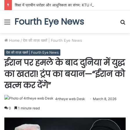
शिक्षा में प्राचीन धरोहर और आधुनिकता का संगम: KTU में गूँजी भारतीय ज्ञान परंपरा की गूँज
Fourth Eye News
Menu
S
fo
Home
/
देश की ताज़ा खबरें | Fourth Eye News
देश की ताज़ा खबरें | Fourth Eye News
ईरान पर हमले के बाद दुनिया में युद्ध
का खतरा! ट्रंप का बयान—“ईरान को
खत्म कर देंगे”
4rtheye web Desk
March 8, 2026
0
1 minute read