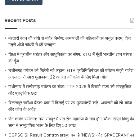
Recent Posts
महतारी वंदन की राशि से मंदिर निर्माण: आमापाली की महिलाओं का अनूठा कदम, वित्त
मंत्री ओपी चौधरी ने की सराहना
शिक्षा में प्राचीन धरोहर और आधुनिकता का संगम: KTU में गूँजी भारतीय ज्ञान परंपरा
की गूँज
छत्तीसगढ़ पर्यटन को मिलेगी नई उड़ान: GTA प्रतिनिधिमंडल की पर्यटन मंत्री राजेश
अग्रवाल से खास मुलाकात, 22 अगस्त कॉन्क्लेव के लिए मिला न्योता
गांधीनगर में छत्तीसगढ़ पर्यटन का डंका: TTF 2026 में बिखरी राज्य की सांस्कृतिक
और प्राकृतिक छटा
बिलासपुर समीक्षा बैठक: काम में ढिलाई पर उप मुख्यमंत्री कड़े, अफसरों को शो-कॉज
और जांच के आदेश
सेन शक्ति सम्मेलन: नया रायपुर में संत सेन महाराज के नाम होगा चौक, सीएम विष्णु देव
साय ने सामुदायिक भवन के लिए दिए 50 लाख
CGPSC SI Result Controversy: क्या है ‘NEWS’ और ‘SPACERANI’ का