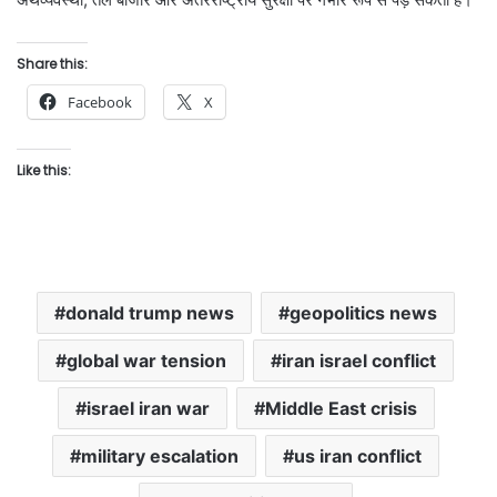
Share this:
Facebook
X
Like this:
donald trump news
geopolitics news
global war tension
iran israel conflict
israel iran war
Middle East crisis
military escalation
us iran conflict