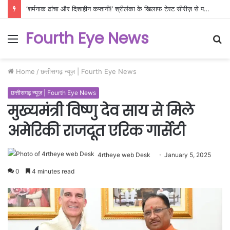
‘शर्मनाक ढांचा और दिशाहीन कप्तानी!’ श्रीलंका के खिलाफ टेस्ट सीरीज़ से पहले फिर खुली भारतीय टीम की पोल, क्या ऐसे बनेगा WTC चैंपियन?
Fourth Eye News
Menu
S
fo
Home
/
छत्तीसगढ़ न्यूज़ | Fourth Eye News
छत्तीसगढ़ न्यूज़ | Fourth Eye News
मुख्यमंत्री विष्णु देव साय से मिले
अमेरिकी राजदूत एरिक गार्सेटी
4rtheye web Desk
January 5, 2025
0
4 minutes read