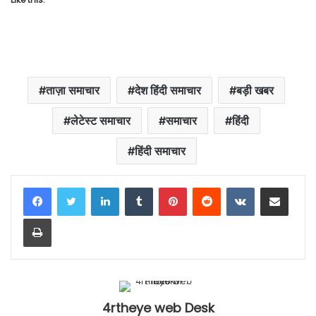
ताज़ा समाचार
देश हिंदी समाचार
बड़ी खबर
लेटेस्ट समाचार
समाचार
हिंदी
हिंदी समाचार
LinkedIn
Tumblr
Pinterest
Reddit
VKontakte
Share via Email
Print
4rtheye web Desk