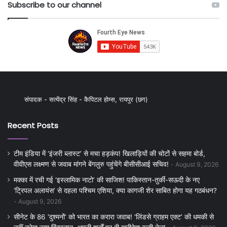
Subscribe to our channel
संपादक - सत्येंद्र सिंह - कैपिटल होम्स, रायपुर (छग)
Recent Posts
टीम इंडिया में ‘इंजरी ब्लास्ट’ से मचा हड़कंप! खिलाड़ियों की चोटों से सहमा बोर्ड,
वीवीएस लक्ष्मण से जवाब मांगने बेंगलुरु पहुंचेंगे बीसीसीआई सचिव!
August 9, 2026
मक्का में रची गई ‘इस्लामिक नाटो’ की साजिश! पाकिस्तान-तुर्की-सऊदी के नए
‘ट्रिपल अलायंस’ से दहला पश्चिम एशिया, क्या कागजी शेर साबित होगा यह गठबंधन?
August 9, 2026
सीनेट के 86 ‘दुश्मनों’ को भारत का करारा जवाब! ‘लिंडसे ग्राहम एक्ट’ की धमकी से