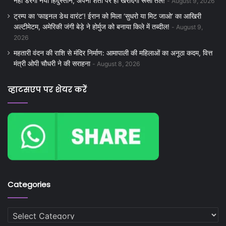
नहीं डरेगा नया हिंदुस्तान, अपनी शर्तों पर ही खरीदेगा रूसी तेल!
August 9, 2026
ट्रम्प का ‘फाइनल डेथ वारंट’! ईरान को मिला ‘सुधरो या मिट जाओ’ का आखिरी
अल्टीमेटम, अमेरिकी जंगी बेड़े ने होर्मुज को बनाया किले में तब्दील!
August 9,
2026
महतारी वंदन की राशि से मंदिर निर्माण: आमापाली की महिलाओं का अनूठा कदम, वित्त
मंत्री ओपी चौधरी ने की सराहना
August 8, 2026
व्हाटसएप पर शेयर करें
Categories
Categories