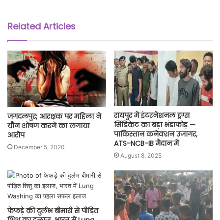
Related Articles
रायपुर में इंटरनेशनल ड्रग्स
जगदलपुर; आरक्षक पर महिला ने
सिंडिकेट का बड़ा भंडाफोड़ —
यौन शोषण करने का लगाया
पाकिस्तान कनेक्शन उजागर,
आरोप
ATS-NCB-IB मैदान में
December 5, 2020
August 8, 2025
फेफड़े की दुर्लभ बीमारी से पीड़ित