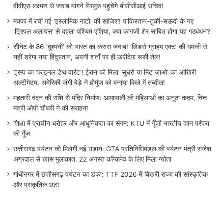
वीवीएस लक्ष्मण से जवाब मांगने बेंगलुरु पहुंचेंगे बीसीसीआई सचिव!
मक्का में रची गई ‘इस्लामिक नाटो’ की साजिश! पाकिस्तान-तुर्की-सऊदी के नए
‘ट्रिपल अलायंस’ से दहला पश्चिम एशिया, क्या कागजी शेर साबित होगा यह गठबंधन?
सीनेट के 86 ‘दुश्मनों’ को भारत का करारा जवाब! ‘लिंडसे ग्राहम एक्ट’ की धमकी से
नहीं डरेगा नया हिंदुस्तान, अपनी शर्तों पर ही खरीदेगा रूसी तेल!
ट्रम्प का ‘फाइनल डेथ वारंट’! ईरान को मिला ‘सुधरो या मिट जाओ’ का आखिरी
अल्टीमेटम, अमेरिकी जंगी बेड़े ने होर्मुज को बनाया किले में तब्दील!
महतारी वंदन की राशि से मंदिर निर्माण: आमापाली की महिलाओं का अनूठा कदम, वित्त
मंत्री ओपी चौधरी ने की सराहना
शिक्षा में प्राचीन धरोहर और आधुनिकता का संगम: KTU में गूँजी भारतीय ज्ञान परंपरा
की गूँज
छत्तीसगढ़ पर्यटन को मिलेगी नई उड़ान: GTA प्रतिनिधिमंडल की पर्यटन मंत्री राजेश
अग्रवाल से खास मुलाकात, 22 अगस्त कॉन्क्लेव के लिए मिला न्योता
गांधीनगर में छत्तीसगढ़ पर्यटन का डंका: TTF 2026 में बिखरी राज्य की सांस्कृतिक
और प्राकृतिक छटा