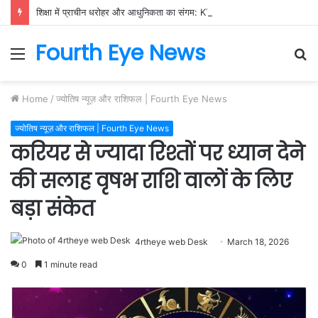
शिक्षा में प्राचीन धरोहर और आधुनिकता का संगम: KTU में गूँजी भारतीय ज्ञान परंपरा की गूँज
Fourth Eye News
Menu
S
fo
Home
/
ज्योतिष न्यूज़ और राशिफल | Fourth Eye News
ज्योतिष न्यूज़ और राशिफल | Fourth Eye News
करियर से ज्यादा रिश्तों पर ध्यान देने
की सलाह वृषभ राशि वालों के लिए
बड़ा संकेत
4rtheye web Desk
March 18, 2026
0
1 minute read