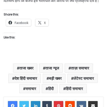
दिलचस्प होगा कि बीजेपी इस भीतरघात और आरोपों पर क्या प्रतिक्रिया देती है।
Share this:
Facebook
X
Like this:
ताजा खबर
ताजा न्यूज
ताज़ा समाचार
देश हिंदी समाचार
बड़ी खबर
लेटेस्ट समाचार
समाचार
हिंदी
हिंदी समाचार
LinkedIn
Tumblr
Pinterest
Reddit
VKontakte
Share via Email