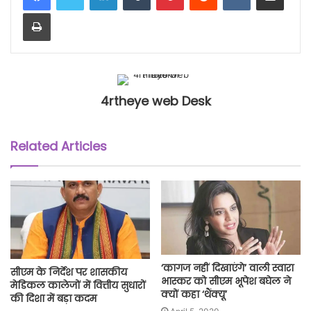
Print
4rtheye web Desk
Related Articles
‘कागज नहीं दिखाएंगे’ वाली स्वारा
सीएम के निर्देश पर शासकीय
भास्कर को सीएम भूपेश बघेल ने
मेडिकल कालेजों में वित्तीय सुधारों
क्यों कहा ‘थैंक्यू’
की दिशा में बड़ा कदम