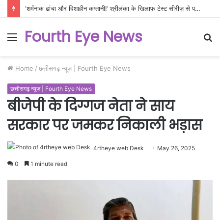
‘शर्मनाक ढांचा और दिशाहीन कप्तानी!’ श्रीलंका के खिलाफ टेस्ट सीरीज़ से पहले फिर खुली भारतीय टीम की पोल, क्या ऐसे बनेगा WTC चैंपियन?
Fourth Eye News
Menu
S
fo
Home
/
छत्तीसगढ़ न्यूज़ | Fourth Eye News
छत्तीसगढ़ न्यूज़ | Fourth Eye News
बीजेपी के दिग्गज नेता ने साय
सरकार पर जमकर निकाली भड़ास
4rtheye web Desk
May 26, 2025
0
1 minute read