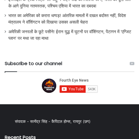
के आगे दुनिया नतमस्तक, पश्चिम एशिया में भारत का दबदबा
भारत का अमेरिका को करारा थप्पड़! आंतरिक मामलों में दखल बर्दाश्त नहीं, विदेश
मंत्रालय ने वॉशिंगटन को दिखाया उसका असली चेहरा
अमेरिकी जनरलों के छूटे पसीने! ईरान युद्ध में घुटनों पर वॉशिंगटन, पेंटागन में ‘एग्जिट
प्लान’ पर मथा जा रहा माथा
Subscribe to our channel
संपादक - सत्येंद्र सिंह - कैपिटल होम्स, रायपुर (छग)
Recent Posts