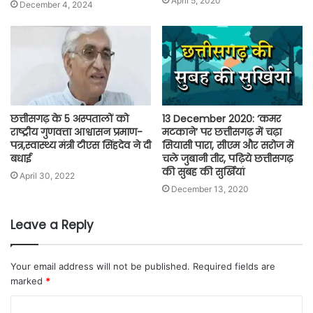
April 5, 2020
December 4, 2024
छत्तीसगढ़ के 5 अस्पतालों को
13 December 2020: ‘कमर
राष्ट्रीय गुणवत्ता आश्वासन प्रमाण-
मटकाने’ पर छत्तीसगढ़ में चढ़ा
पत्र,स्वास्थ्य मंत्री टीएस सिंहदेव ने दी
सियासी पारा, सीएम और सरोज में
बधाई
चले जुबानी तीर, पढ़िये छत्तीसगढ़
की सुबह की सुर्खियां
April 30, 2022
December 13, 2020
Leave a Reply
Your email address will not be published.
Required fields are
marked
*