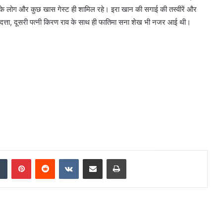
ार के लोग और कुछ खास गेस्ट ही शामिल रहे। इरा खान की सगाई की तस्वीरें और
 दत्ता, दूसरी पत्नी किरण राव के साथ ही फातिमा सना शेख भी नजर आई थी।
dIn
Tumblr
Pinterest
Reddit
VKontakte
Share via Email
Print