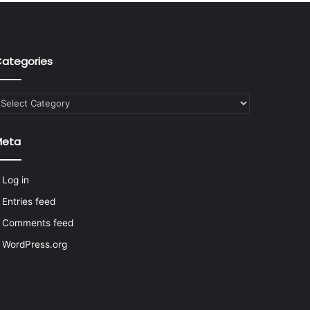
ategories
ategories
Meta
Log in
Entries feed
Comments feed
WordPress.org