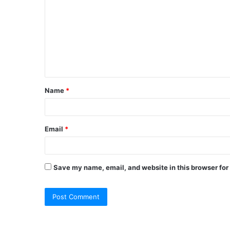
Name
*
Email
*
Save my name, email, and website in this browser for