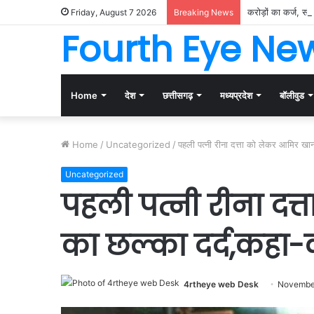
करोड़ों का कर्ज, संप
Friday, August 7 2026
Breaking News
Fourth Eye Ne
Home
देश
छत्तीसगढ़
मध्यप्रदेश
बॉलीवुड
Home
/
Uncategorized
/
पहली पत्नी रीना दत्ता को लेकर आमिर खा
Uncategorized
पहली पत्नी रीना दत
का छल्का दर्द,कहा
4rtheye web Desk
November