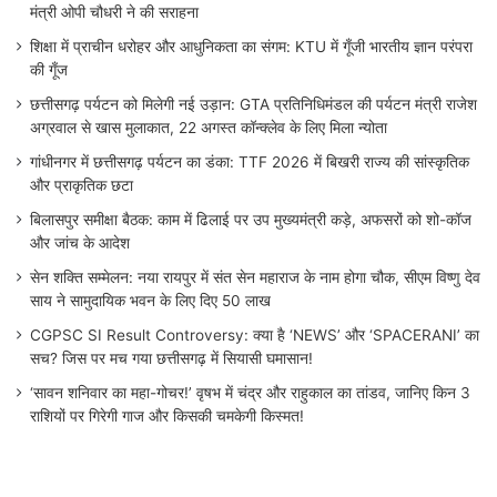
मंत्री ओपी चौधरी ने की सराहना
शिक्षा में प्राचीन धरोहर और आधुनिकता का संगम: KTU में गूँजी भारतीय ज्ञान परंपरा
की गूँज
छत्तीसगढ़ पर्यटन को मिलेगी नई उड़ान: GTA प्रतिनिधिमंडल की पर्यटन मंत्री राजेश
अग्रवाल से खास मुलाकात, 22 अगस्त कॉन्क्लेव के लिए मिला न्योता
गांधीनगर में छत्तीसगढ़ पर्यटन का डंका: TTF 2026 में बिखरी राज्य की सांस्कृतिक
और प्राकृतिक छटा
बिलासपुर समीक्षा बैठक: काम में ढिलाई पर उप मुख्यमंत्री कड़े, अफसरों को शो-कॉज
और जांच के आदेश
सेन शक्ति सम्मेलन: नया रायपुर में संत सेन महाराज के नाम होगा चौक, सीएम विष्णु देव
साय ने सामुदायिक भवन के लिए दिए 50 लाख
CGPSC SI Result Controversy: क्या है ‘NEWS’ और ‘SPACERANI’ का
सच? जिस पर मच गया छत्तीसगढ़ में सियासी घमासान!
‘सावन शनिवार का महा-गोचर!’ वृषभ में चंद्र और राहुकाल का तांडव, जानिए किन 3
राशियों पर गिरेगी गाज और किसकी चमकेगी किस्मत!