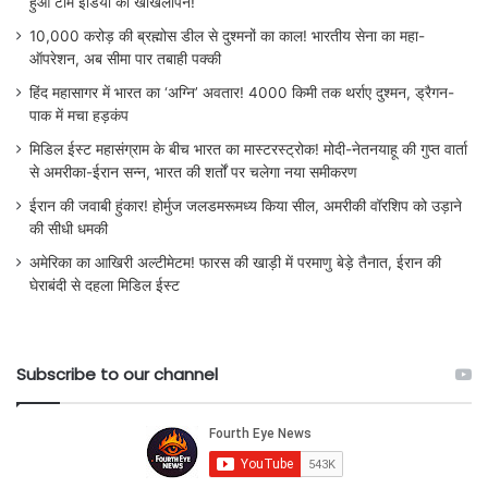
हुआ टीम इंडिया का खोखलापन!
10,000 करोड़ की ब्रह्मोस डील से दुश्मनों का काल! भारतीय सेना का महा-
ऑपरेशन, अब सीमा पार तबाही पक्की
हिंद महासागर में भारत का ‘अग्नि’ अवतार! 4000 किमी तक थर्राए दुश्मन, ड्रैगन-
पाक में मचा हड़कंप
मिडिल ईस्ट महासंग्राम के बीच भारत का मास्टरस्ट्रोक! मोदी-नेतनयाहू की गुप्त वार्ता
से अमरीका-ईरान सन्न, भारत की शर्तों पर चलेगा नया समीकरण
ईरान की जवाबी हुंकार! होर्मुज जलडमरूमध्य किया सील, अमरीकी वॉरशिप को उड़ाने
की सीधी धमकी
अमेरिका का आखिरी अल्टीमेटम! फारस की खाड़ी में परमाणु बेड़े तैनात, ईरान की
घेराबंदी से दहला मिडिल ईस्ट
Subscribe to our channel