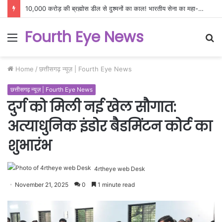
10,000 करोड़ की ब्रह्मोस डील से दुश्मनों का काल! भारतीय सेना का महा-ऑपरेशन, अब सीमा पार तबाही पक्की
Fourth Eye News
Menu
S
fo
Home
/
छत्तीसगढ़ न्यूज़ | Fourth Eye News
छत्तीसगढ़ न्यूज़ | Fourth Eye News
दुर्ग को मिली नई खेल सौगात:
अत्याधुनिक इंडोर बैडमिंटन कोर्ट का
शुभारंभ
4rtheye web Desk
November 21, 2025
0
1 minute read