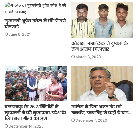
मुख्यमंत्री भूपेश बघेल ने की दो बड़ी
घोषणाएं
June 8, 2021
दंतेवाड़ा: नाबालिक से दुष्कर्म के
तीन आरोपी गिरफ्तार
March 3, 2020
बलरामपुर के 26 अग्निवीरों ने
कांग्रेस ने दिया भारत बंद को
मुख्यमंत्री से की मुलाकात, प्रदेश के
समर्थन, रमनसिंह ने कही ये बात…
लिए बना गौरव का क्षण
December 7, 2020
September 14, 2025