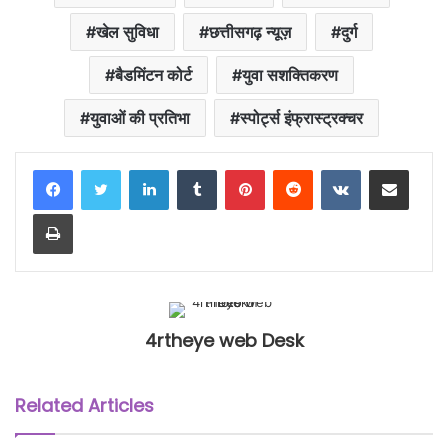
खेल सुविधा
छत्तीसगढ़ न्यूज़
दुर्ग
बैडमिंटन कोर्ट
युवा सशक्तिकरण
युवाओं की प्रतिभा
स्पोर्ट्स इंफ्रास्ट्रक्चर
LinkedIn
Tumblr
Pinterest
Reddit
VKontakte
Share via Email
Print
4rtheye web Desk
Related Articles