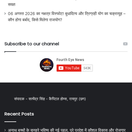
सख्त
06 अगस्त 2026 का नक्षत्र विस्फोट! बुधादित्य और त्रिग्रही योग का चक्रव्यूह –
कौन होगा बर्बाद, किसे मिलेगा राजयोग?
Subscribe to our channel
संपादक - सत्येंद्र सिंह - कैपिटल होम्स, रायपुर (छग)
Recent Posts
अनाथ बच्चों के सुनहरे भविष्य की नई पहल, पूरे प्रदेश में कौशल विकास और रोजगार