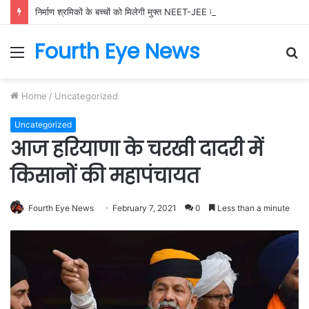
निर्माण श्रमिकों के बच्चों को मिलेगी मुफ्त NEET-JEE कोचिंग, 200 विद्यार्थियों के लिए उत्कृष्ट शिक्षा योजना को मंजूरी
Fourth Eye News
Menu
S
fo
Home
/
Uncategorized
Uncategorized
आज हरियाणा के चरखी दादरी में
किसानों की महापंचायत
Fourth Eye News
February 7, 2021
0
Less than a minute