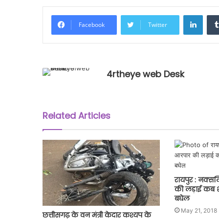
Linke
Facebook
Twitter
4rtheye web Desk
Related Articles
रायपुर : नक्स
की लड़ाई कब शु
बघेल
May 21, 2018
छत्तीसगढ़ के वन मंत्री केदार कश्यप के