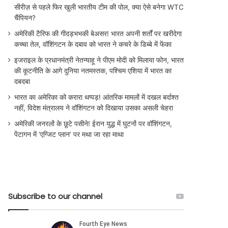
सीरीज़ से पहले फिर खुली भारतीय टीम की पोल, क्या ऐसे बनेगा WTC
चैंपियन?
अमेरिकी टैरिफ की गीदड़भभकी बेअसर! भारत अपनी शर्तों पर खरीदेगा
कच्चा तेल, वॉशिंगटन के दबाव को भारत ने कचरे के डिब्बे में फेंका
इजराइल के प्रधानमंत्री नेतन्याहू ने पीएम मोदी को मिलाया फोन, भारत
की कूटनीति के आगे दुनिया नतमस्तक, पश्चिम एशिया में भारत का
दबदबा
भारत का अमेरिका को करारा थप्पड़! आंतरिक मामलों में दखल बर्दाश्त
नहीं, विदेश मंत्रालय ने वॉशिंगटन को दिखाया उसका असली चेहरा
अमेरिकी जनरलों के छूटे पसीने! ईरान युद्ध में घुटनों पर वॉशिंगटन,
पेंटागन में ‘एग्जिट प्लान’ पर मथा जा रहा माथा
Subscribe to our channel