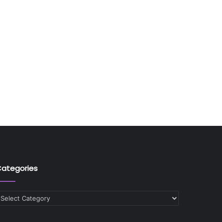
ategories
ategories