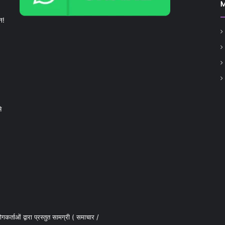
न!
े
कर्ताओं द्वारा प्रस्तुत सामग्री ( समाचार /