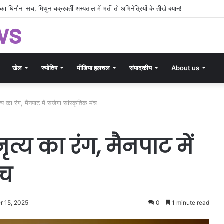
और दिशाहीन कप्तानी!’ श्रीलंका के खिलाफ टेस्ट सीरीज़ से पहले फिर खुली भारतीय टीम की पोल, क
ws
खेल
ज्योतिष
मीडिया हलचल
संपादकीय
About us
्य का रंग, मैनपाट में सजेगा सांस्कृतिक मंच
त्य का रंग, मैनपाट में
ंच
 15, 2025
0
1 minute read