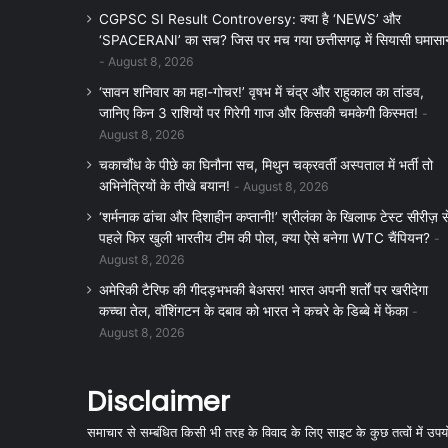
CGPSC SI Result Controversy: क्या है ‘NEWS’ और
‘SPACERANI’ का सच? जिस पर मच गया छत्तीसगढ़ में सियासी घमासा
August 8, 2026
‘सावन शनिवार का महा-गोचर!’ वृषभ में चंद्र और राहुकाल का तांडव,
जानिए किन 3 राशियों पर गिरेगी गाज और किसकी चमकेगी किस्मत!
August 8, 2026
चकाचौंध के पीछे का घिनौना सच, मिथुन चक्रवर्ती अस्पताल में भर्ती तो
अभिनेत्रियों के तीखे बयान!
August 8, 2026
‘शर्मनाक ढांचा और दिशाहीन कप्तानी!’ श्रीलंका के खिलाफ टेस्ट सीरीज़ स
पहले फिर खुली भारतीय टीम की पोल, क्या ऐसे बनेगा WTC चैंपियन?
August 8, 2026
अमेरिकी टैरिफ की गीदड़भभकी बेअसर! भारत अपनी शर्तों पर खरीदेगा
कच्चा तेल, वॉशिंगटन के दबाव को भारत ने कचरे के डिब्बे में फेंका
August 8, 2026
Disclaimer
समाचार से सम्बंधित किसी भी तरह के विवाद के लिए साइट के कुछ तत्वों में उपयोग