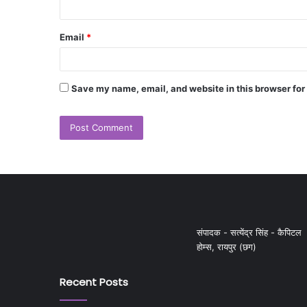
Email
*
Save my name, email, and website in this browser for
संपादक - सत्येंद्र सिंह - कैपिटल
होम्स, रायपुर (छग)
Recent Posts