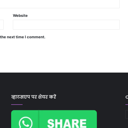
Website
 the next time I comment.
व्हाटसएप पर शेयर करें
C
C