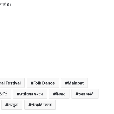
ील की है।
al Festival
Folk Dance
Mainpat
सॉर्ट
छत्तीसगढ़ पर्यटन
मैनपाट
रजत जयंती
सरगुजा
संस्कृति उत्सव