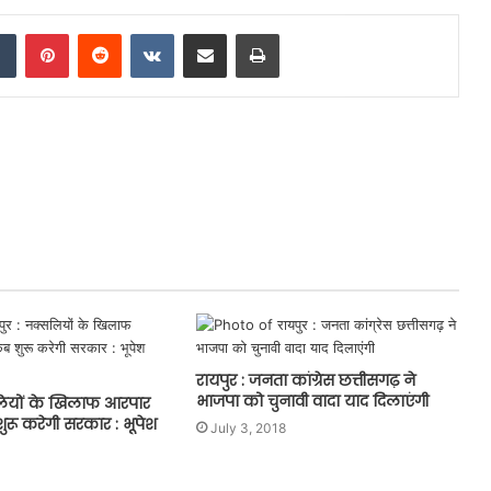
dIn
Tumblr
Pinterest
Reddit
VKontakte
Share via Email
Print
रायपुर : जनता कांग्रेस छत्तीसगढ़ ने
भाजपा को चुनावी वादा याद दिलाएंगी
लियों के खिलाफ आरपार
रू करेगी सरकार : भूपेश
July 3, 2018