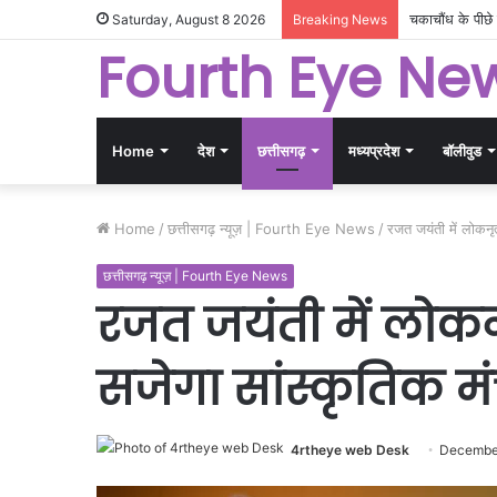
‘शर्मनाक ढांचा 
Saturday, August 8 2026
Breaking News
Fourth Eye Ne
Home
देश
छत्तीसगढ़
मध्यप्रदेश
बॉलीवुड
Home
/
छत्तीसगढ़ न्यूज़ | Fourth Eye News
/
रजत जयंती में लोकनृत
छत्तीसगढ़ न्यूज़ | Fourth Eye News
रजत जयंती में लोकनृ
सजेगा सांस्कृतिक म
4rtheye web Desk
December