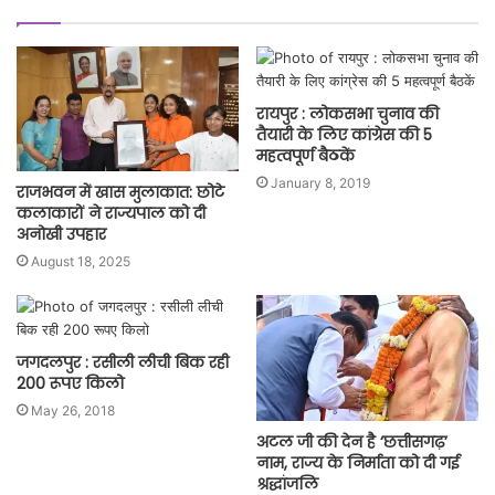
रायपुर : लोकसभा चुनाव की
तैयारी के लिए कांग्रेस की 5
महत्वपूर्ण बैठकें
January 8, 2019
राजभवन में खास मुलाकात: छोटे
कलाकारों ने राज्यपाल को दी
अनोखी उपहार
August 18, 2025
जगदलपुर : रसीली लीची बिक रही
200 रूपए किलो
May 26, 2018
अटल जी की देन है ‘छत्तीसगढ़’
नाम, राज्य के निर्माता को दी गई
श्रद्धांजलि