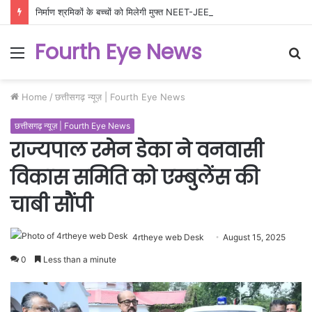
निर्माण श्रमिकों के बच्चों को मिलेगी मुफ्त NEET-JEE कोचिंग, 200 विद्यार्थियों के लिए उत्कृष्ट शिक्षा योजना को मंजूरी
Fourth Eye News
Menu
S
fo
Home
/
छत्तीसगढ़ न्यूज़ | Fourth Eye News
छत्तीसगढ़ न्यूज़ | Fourth Eye News
राज्यपाल रमेन डेका ने वनवासी
विकास समिति को एम्बुलेंस की
चाबी सौंपी
4rtheye web Desk
August 15, 2025
0
Less than a minute