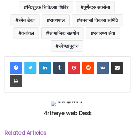
नि:शुल्क चिकित्सा शिविर
पुर्णेन्द्रु सक्सेना
रमेन डेका
राज्यपाल
वनवासी विकास समिति
वनांचल
सामाजिक सहयोग
स्वास्थ्य सेवा
स्वेच्छानुदान
LinkedIn
Tumblr
Pinterest
Reddit
VKontakte
Share via Email
Print
4rtheye web Desk
Related Articles