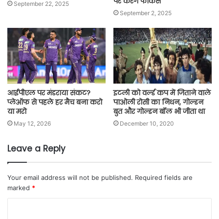
पर करेंगे फोकस
September 22, 2025
September 2, 2025
आईपीएल पर मंडराया संकट?
इटली को वर्ल्ड कप में जिताने वाले
प्लेऑफ से पहले हर मैच बना करो
पाओली रोसी का निधन, गोल्डन
या मरो
बुत और गोल्डन बॉल भी जीता था
May 12, 2026
December 10, 2020
Leave a Reply
Your email address will not be published.
Required fields are
marked
*