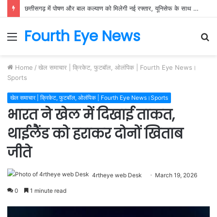
छत्तीसगढ़ में पोषण और बाल कल्याण को मिलेगी नई रफ्तार, यूनिसेफ के साथ बनी नवाचार आधारित रणनीति
Fourth Eye News
Menu
S
fo
Home
/
खेल समाचार | क्रिकेट, फुटबॉल, ओलंपिक | Fourth Eye News।
Sports
खेल समाचार | क्रिकेट, फुटबॉल, ओलंपिक | Fourth Eye News।Sports
भारत ने खेल में दिखाई ताकत,
थाईलैंड को हराकर दोनों खिताब
जीते
4rtheye web Desk
March 19, 2026
0
1 minute read