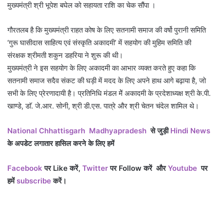
मुख्यमंत्री श्री भूपेश बघेल को सहायता राशि का चेक सौंपा ।
गौरतलब है कि मुख्यमंत्री राहत कोष के लिए सतनामी समाज की वर्षो पुरानी समिति
‘गुरू घासीदास साहित्य एवं संस्कृति अकादमी’ में सहयोग की मुहिम समिति की
संरक्षक श्रीमती शकुन डहरिया ने शुरू की थी।
मुख्यमंत्री ने इस सहयोग के लिए अकादमी का आभार व्यक्त करते हुए कहा कि
सतनामी समाज सदैव संकट की घड़ी में मदद के लिए अपने हाथ आगे बढ़ाया है, जो
सभी के लिए प्रेरणादायी है। प्रतिनिधि मंडल मेें अकादमी के प्रदेशाध्यक्ष श्री के.पी.
खाण्डे, डाॅ. जे.आर. सोनी, श्री डी.एस. पात्रे और श्री चेतन चंदेल शामिल थे।
National
Chhattisgarh
Madhyapradesh
से जुड़ी
Hindi News
के अपडेट लगातार हासिल करने के लिए हमें
Facebook
पर Like
करें,
Twitter
पर Follow
करें
और
Youtube
पर
हमें
subscribe
करें।