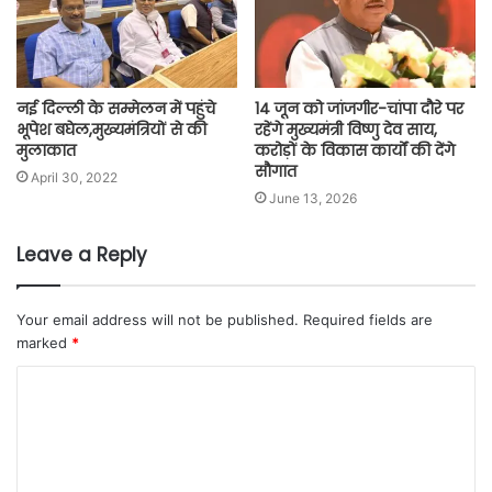
नई दिल्ली के सम्मेलन में पहुंचे
14 जून को जांजगीर-चांपा दौरे पर
भूपेश बघेल,मुख्यमंत्रियों से की
रहेंगे मुख्यमंत्री विष्णु देव साय,
मुलाकात
करोड़ों के विकास कार्यों की देंगे
सौगात
April 30, 2022
June 13, 2026
Leave a Reply
Your email address will not be published.
Required fields are
marked
*