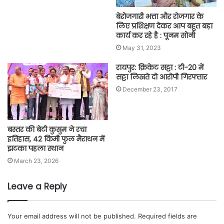
बेरोजगारी भत्ता और रोजगार के
लिए प्रशिक्षण देकर आप बहुत बड़ा
कार्य कर रहे है : पूनम सोनी
May 31, 2023
रायपुर: क्रिकेट सट्टा : टी-20 में
सट्टा लिखते दो आरोपी गिरफ्तार
December 23, 2017
बस्तर की बेटी कुसुम ने रचा
इतिहास, 42 किमी फुल मैराथन में
झटका पहला स्थान
March 23, 2026
Leave a Reply
Your email address will not be published.
Required fields are