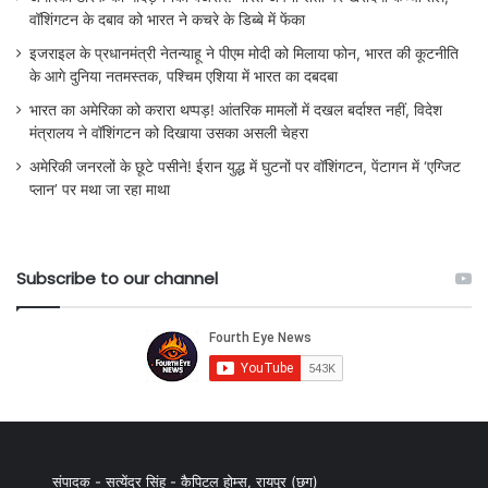
वॉशिंगटन के दबाव को भारत ने कचरे के डिब्बे में फेंका
इजराइल के प्रधानमंत्री नेतन्याहू ने पीएम मोदी को मिलाया फोन, भारत की कूटनीति
के आगे दुनिया नतमस्तक, पश्चिम एशिया में भारत का दबदबा
भारत का अमेरिका को करारा थप्पड़! आंतरिक मामलों में दखल बर्दाश्त नहीं, विदेश
मंत्रालय ने वॉशिंगटन को दिखाया उसका असली चेहरा
अमेरिकी जनरलों के छूटे पसीने! ईरान युद्ध में घुटनों पर वॉशिंगटन, पेंटागन में ‘एग्जिट
प्लान’ पर मथा जा रहा माथा
Subscribe to our channel
संपादक - सत्येंद्र सिंह - कैपिटल होम्स, रायपुर (छग)