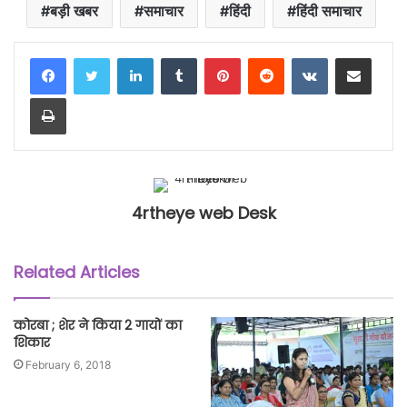
बड़ी खबर
समाचार
हिंदी
हिंदी समाचार
LinkedIn
Tumblr
Pinterest
Reddit
VKontakte
Share via Email
Print
4rtheye web Desk
Related Articles
कोरबा ; शेर ने किया 2 गायों का
शिकार
February 6, 2018