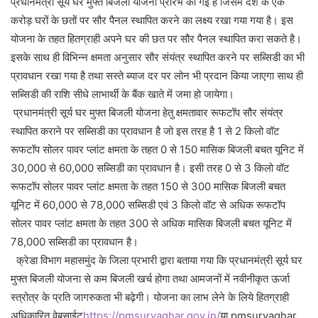
प्रधानमंत्री सूर्य घर मुफ्त बिजली योजना प्रारंभ की गई है जिसमें देश के एक
करोड़ घरों के छतों पर सौर पैनल स्थापित करने का लक्ष्य रखा गया गया है। इस
योजना के तहत हितग्राही अपने घर की छत पर सौर पैनल स्थापित करा सकते है।
इसके साथ ही विभिन्न क्षमता अनुसार सौर संयंत्र स्थापित करने पर सब्सिडी का भी
प्रावधान रखा गया है तथा सस्ते ब्याज दर पर लोन भी प्रदान किया जाएगा साथ ही
सब्सिडी की राशि सीधे लाभार्थी के बैंक खाते में जमा हो जायेगा।
प्रधानमंत्री सूर्य घर मुफ्त बिजली योजना हेतु क्षमतावार रूफटॉप सौर संयंत्र
स्थापित कराने पर सब्सिडी का प्रावधान है जो इस तरह है 1 से 2 किलो वॉट
रूफटॉप सोलर पावर प्लांट क्षमता के तहत 0 से 150 मासिक बिजली बचत यूनिट में
30,000 से 60,000 सब्सिडी का प्रावधान है। इसी तरह 0 से 3 किलो वॉट
रूफटॉप सोलर पावर प्लांट क्षमता के तहत 150 से 300 मासिक बिजली बचत
यूनिट में 60,000 से 78,000 सब्सिडी एवं 3 किलो वॉट से अधिक रूफटॉप
सोलर पावर प्लांट क्षमता के तहत 300 से अधिक मासिक बिजली बचत यूनिट में
78,000 सब्सिडी का प्रावधान है।
क्रेडा विभाग महासमुंद के जिला प्रभारी द्वारा बताया गया कि प्रधानमंत्री सूर्य घर
मुफ्त बिजली योजना से कम बिजली खर्च होगा तथा आमजनों में नवीनीकृत ऊर्जा
स्त्रोत्र के प्रति जागरुकता भी बढ़ेगी। योजना का लाभ लेने के लिये हितग्राही
अधिकारित वेबसाईट
https://pmsuryaghar.gov.in/
या pmsuryaghar