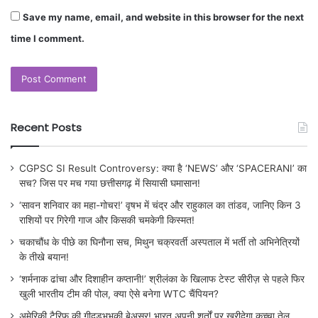
Save my name, email, and website in this browser for the next
time I comment.
Recent Posts
CGPSC SI Result Controversy: क्या है ‘NEWS’ और ‘SPACERANI’ का
सच? जिस पर मच गया छत्तीसगढ़ में सियासी घमासान!
‘सावन शनिवार का महा-गोचर!’ वृषभ में चंद्र और राहुकाल का तांडव, जानिए किन 3
राशियों पर गिरेगी गाज और किसकी चमकेगी किस्मत!
चकाचौंध के पीछे का घिनौना सच, मिथुन चक्रवर्ती अस्पताल में भर्ती तो अभिनेत्रियों
के तीखे बयान!
‘शर्मनाक ढांचा और दिशाहीन कप्तानी!’ श्रीलंका के खिलाफ टेस्ट सीरीज़ से पहले फिर
खुली भारतीय टीम की पोल, क्या ऐसे बनेगा WTC चैंपियन?
अमेरिकी टैरिफ की गीदड़भभकी बेअसर! भारत अपनी शर्तों पर खरीदेगा कच्चा तेल,