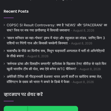
Recent Posts
CGPSC SI Result Controversy: क्या है ‘NEWS’ और ‘SPACERANI’ का
सच? जिस पर मच गया छत्तीसगढ़ में सियासी घमासान!
August 8, 2026
‘सावन शनिवार का महा-गोचर!’ वृषभ में चंद्र और राहुकाल का तांडव, जानिए किन 3
राशियों पर गिरेगी गाज और किसकी चमकेगी किस्मत!
August 8, 2026
चकाचौंध के पीछे का घिनौना सच, मिथुन चक्रवर्ती अस्पताल में भर्ती तो अभिनेत्रियों
के तीखे बयान!
August 8, 2026
‘शर्मनाक ढांचा और दिशाहीन कप्तानी!’ श्रीलंका के खिलाफ टेस्ट सीरीज़ से पहले फिर
खुली भारतीय टीम की पोल, क्या ऐसे बनेगा WTC चैंपियन?
August 8, 2026
अमेरिकी टैरिफ की गीदड़भभकी बेअसर! भारत अपनी शर्तों पर खरीदेगा कच्चा तेल,
वॉशिंगटन के दबाव को भारत ने कचरे के डिब्बे में फेंका
August 8, 2026
व्हाटसएप पर शेयर करें