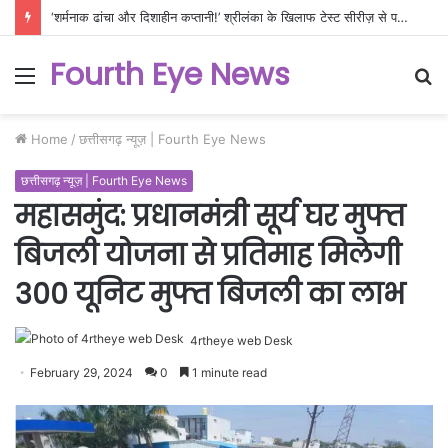
‘शर्मनाक ढांचा और दिशाहीन कप्तानी!’ श्रीलंका के खिलाफ टेस्ट सीरीज़ से पहले फिर खुली भारतीय टीम की पोल, क्या ऐसे बनेगा WTC चैंपियन?
Fourth Eye News
Menu
S
fo
Home
/
छत्तीसगढ़ न्यूज़ | Fourth Eye News
छत्तीसगढ़ न्यूज़ | Fourth Eye News
महासमुंद: प्रधानमंत्री सूर्य घर मुफ्त
बिजली योजना से प्रतिमाह मिलेगी
300 यूनिट मुफ्त बिजली का लाभ
4rtheye web Desk
February 29, 2024
0
1 minute read