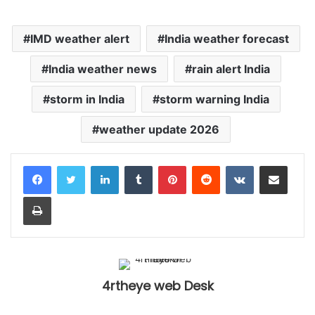
IMD weather alert
India weather forecast
India weather news
rain alert India
storm in India
storm warning India
weather update 2026
LinkedIn
Tumblr
Pinterest
Reddit
VKontakte
Share via Email
Print
4rtheye web Desk