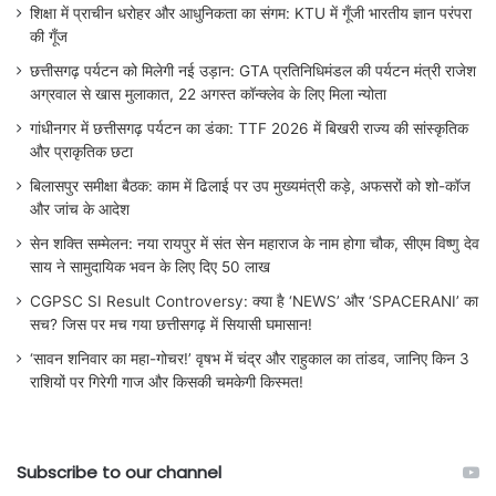
शिक्षा में प्राचीन धरोहर और आधुनिकता का संगम: KTU में गूँजी भारतीय ज्ञान परंपरा
की गूँज
छत्तीसगढ़ पर्यटन को मिलेगी नई उड़ान: GTA प्रतिनिधिमंडल की पर्यटन मंत्री राजेश
अग्रवाल से खास मुलाकात, 22 अगस्त कॉन्क्लेव के लिए मिला न्योता
गांधीनगर में छत्तीसगढ़ पर्यटन का डंका: TTF 2026 में बिखरी राज्य की सांस्कृतिक
और प्राकृतिक छटा
बिलासपुर समीक्षा बैठक: काम में ढिलाई पर उप मुख्यमंत्री कड़े, अफसरों को शो-कॉज
और जांच के आदेश
सेन शक्ति सम्मेलन: नया रायपुर में संत सेन महाराज के नाम होगा चौक, सीएम विष्णु देव
साय ने सामुदायिक भवन के लिए दिए 50 लाख
CGPSC SI Result Controversy: क्या है ‘NEWS’ और ‘SPACERANI’ का
सच? जिस पर मच गया छत्तीसगढ़ में सियासी घमासान!
‘सावन शनिवार का महा-गोचर!’ वृषभ में चंद्र और राहुकाल का तांडव, जानिए किन 3
राशियों पर गिरेगी गाज और किसकी चमकेगी किस्मत!
Subscribe to our channel