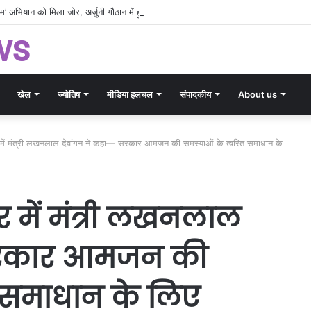
नाम’ अभियान को मिला जोर, अर्जुनी गौठान में हुआ पौधरोपण
ws
खेल
ज्योतिष
मीडिया हलचल
संपादकीय
About us
 में मंत्री लखनलाल देवांगन ने कहा— सरकार आमजन की समस्याओं के त्वरित समाधान के
 में मंत्री लखनलाल
 सरकार आमजन की
त समाधान के लिए