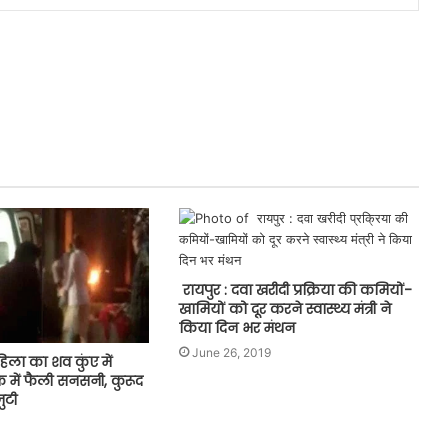
रायपुर : दवा खरीदी प्रक्रिया की कमियों-
खामियों को दूर करने स्वास्थ्य मंत्री ने
किया दिन भर मंथन
June 26, 2019
िला का शव कुंए में
 में फैली सनसनी, कुरूद
ुटी