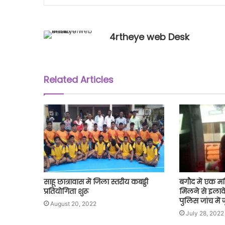
4rtheye web Desk
Related Articles
साहू छात्रावास में जिला स्तरीय कबड्डी
बगौद में एक मह
प्रतियोगिता शुरू
मिलने से इलाके
पुलिस जांच में ज
August 20, 2022
July 28, 2022