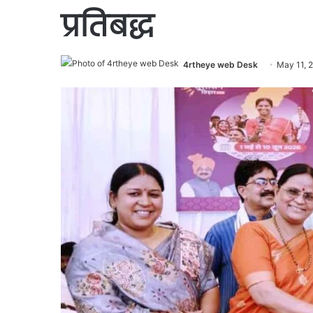
प्रतिबद्ध
4rtheye web Desk
May 11, 