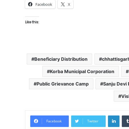
Facebook
X
Like this:
Beneficiary Distribution
chhattisga
Korba Municipal Corporation
Public Grievance Camp
Sanju Devi 
Vis
Linke
Facebook
Twitter