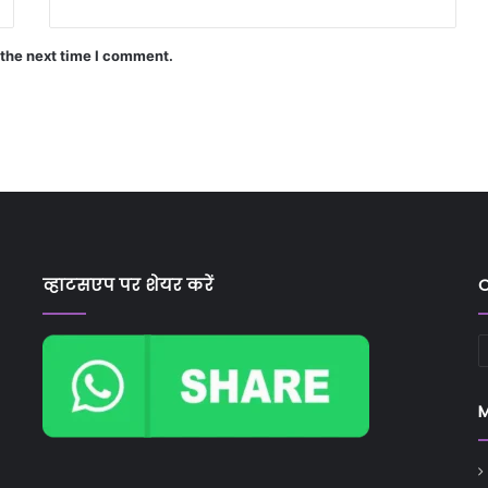
 the next time I comment.
व्हाटसएप पर शेयर करें
C
C