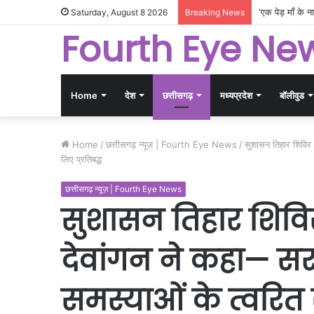
‘एक पेड़ माँ के 
Saturday, August 8 2026
Breaking News
Fourth Eye Ne
Home
देश
छत्तीसगढ़
मध्यप्रदेश
बॉलीवुड
Home
/
छत्तीसगढ़ न्यूज़ | Fourth Eye News
/
सुशासन तिहार शिविर
लिए प्रतिबद्ध
छत्तीसगढ़ न्यूज़ | Fourth Eye News
सुशासन तिहार शिविर
देवांगन ने कहा—
समस्याओं के त्वरि