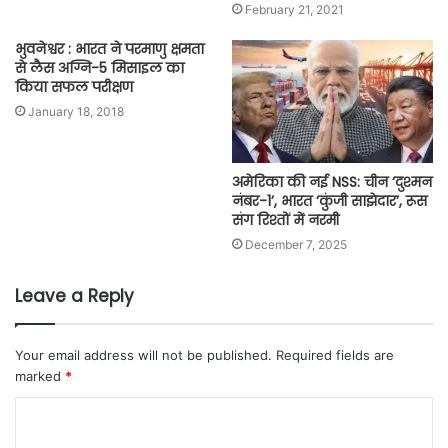
February 21, 2021
भुवनेश्वर : भारत ने परमाणु क्षमता
से लैस अग्नि-5 मिसाइल का
किया सफल परीक्षण
January 18, 2018
अमेरिका की नई NSS: चीन ‘दुश्मन
नंबर-1’, भारत ‘कुंजी साझेदार’, रूस
संग रिश्तों में नरमी
December 7, 2025
Leave a Reply
Your email address will not be published.
Required fields are
marked
*