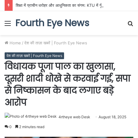
शिक्षा में प्राचीन धरोहर और आधुनिकता का संगम: KTU में गूँजी भारतीय ज्ञान परंपरा की गूँज
Fourth Eye News
Menu
S
fo
Home
/
देश की ताज़ा खबरें | Fourth Eye News
देश की ताज़ा खबरें | Fourth Eye News
विधायक पूजा पाल का खुलासा,
दूसरी शादी धोखे से करवाई गई, सपा
से निष्कासन के बाद लगाए बड़े
आरोप
4rtheye web Desk
August 18, 2025
0
2 minutes read