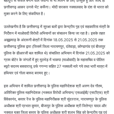
बहादुरी से सफल बनाने वाले जवानों से भी मिलने के लिए उत्सुक हूँ और जल्द ही
छत्तीसगढ़ आकर उनसे भेंट करूँगा। मोदी सरकार नक्सलवाद के दंश से भारत को
मुक्त करने के लिए संकल्पित है।
उल्लेखनीय है कि छत्तीसगढ़ में सुरक्षा बलों द्वारा केन्द्रीय गृह एवं सहकारिता मंत्री के
निर्देशन में माओवादी विरोधी अभियानों का संचालन किया जा रहा है। इसके तहत
अबूझमाड़ के अंदरूनी क्षेत्रों में दिनांक 18.05.2025 से 21.05.2025 तक
छत्तीसगढ़ पुलिस द्वारा (जिसमें जिला नारायणपुर, दंतेवाड़ा, कोण्डागांव एवं बीजापुर
पुलिस के डीआरजी बल शामिल थे) संचालित अभियान में दिनांक 21.05.2025 को
ग्राम बोटेर के जंगलों में हुए मुठभेड़ में भाकपा (माओवादी) के महासचिव व पोलित
ब्यूरो सदस्य बसवाराजू उर्फ गगन्ना सहित 27 नक्सली मारे गये तथा भारी मात्रा में
हथियार एवं गोला बारूद बरामद हुए।
इस अभियान में शामिल छत्तीसगढ़ के पुलिस महानिदेशक श्री अरुण देव गौतम,
अतिरिक्त पुलिस महानिदेशक (नक्सल विरोधी अभियान/ एसआईबी/ एसटीएफ) श्री
विवेकानंद, बस्तर रेंज के पुलिस महानिरीक्षक श्री सुंदरराज, नारायणपुर के पुलिस
अधीक्षक श्री प्रभात कुमार, बीजापुर के पुलिस अधीक्षक श्री जितेन्द्र यादव और
नक्सल मुक्त जिला बस्तर के पुलिस अधीक्षक श्री शलभ सिंह को केन्द्रीय गृह एवं