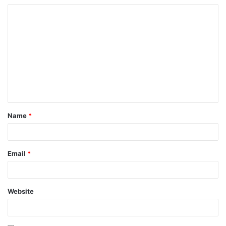
Name
*
Email
*
Website