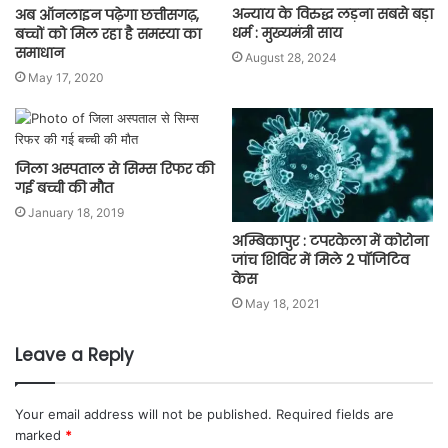
अन्याय के विरुद्ध लड़ना सबसे बड़ा
अब ऑनलाइन पढ़ेगा छत्तीसगढ़,
धर्म : मुख्यमंत्री साय
बच्चों को मिल रहा है समस्या का
समाधान
August 28, 2024
May 17, 2020
जिला अस्पताल से सिम्स रिफर की
गई बच्ची की मौत
January 18, 2019
अम्बिकापुर : टपरकेला में कोरोना
जांच शिविर में मिले 2 पॉजिटिव
केस
May 18, 2021
Leave a Reply
Your email address will not be published.
Required fields are
marked
*