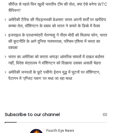
सीरीज़ से पहले फिर खुली भारतीय टीम की पोल, क्या ऐसे बनेगा WTC
चैंपियन?
अमेरिकी टैरिफ की गीदड़भभकी बेअसर! भारत अपनी शर्तों पर खरीदेगा
कच्चा तेल, वॉशिंगटन के दबाव को भारत ने कचरे के डिब्बे में फेंका
इजराइल के प्रधानमंत्री नेतन्याहू ने पीएम मोदी को मिलाया फोन, भारत
की कूटनीति के आगे दुनिया नतमस्तक, पश्चिम एशिया में भारत का
दबदबा
भारत का अमेरिका को करारा थप्पड़! आंतरिक मामलों में दखल बर्दाश्त
नहीं, विदेश मंत्रालय ने वॉशिंगटन को दिखाया उसका असली चेहरा
अमेरिकी जनरलों के छूटे पसीने! ईरान युद्ध में घुटनों पर वॉशिंगटन,
पेंटागन में ‘एग्जिट प्लान’ पर मथा जा रहा माथा
Subscribe to our channel