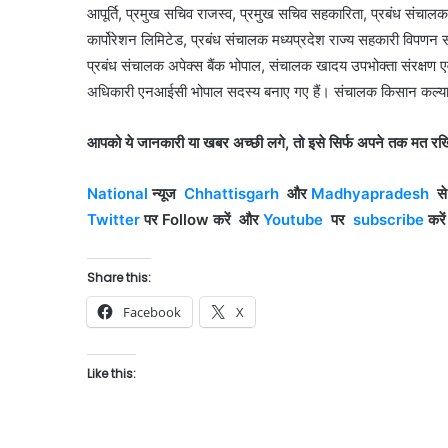
आपूर्ति, प्रमुख सचिव राजस्व, प्रमुख सचिव सहकारिता, प्रबंध संचालक 
कार्पोरेशन लिमिटेड, प्रबंध संचालक मध्यप्रदेश राज्य सहकारी विपणन स
प्रबंध संचालक अपेक्स बैंक भोपाल, संचालक खादय उपभोक्ता संरक्षण एव
अधिकारी एनआईसी भोपाल सदस्य बनाए गए हैं। संचालक किसान कल्याण
आपको ये जानकारी या खबर अच्छी लगे, तो इसे सिर्फ अपने तक मत रखि
National
न्यूज
Chhattisgar
h
और
Madhyapradesh
स
Twitter
पर Follow
करें
और
Youtube
पर
subscribe
करे
Share this:
Facebook
X
Like this: