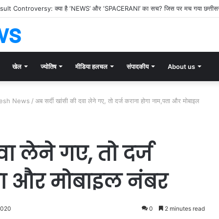
 महा-गोचर!’ वृषभ में चंद्र और राहुकाल का तांडव, जानिए किन 3 राशियों पर गिरेगी गाज और क
ws
खेल
ज्योतिष
मीडिया हलचल
संपादकीय
About us
adesh News
/
अब सर्दी खांसी की दवा लेने गए, तो दर्ज कराना होगा नाम,पता और मोबाइल
ा लेने गए, तो दर्ज
ता और मोबाइल नंबर
2020
0
2 minutes read