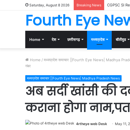
‘सावन शनिवार का
Saturday, August 8 2026
Breaking News
Fourth Eye Ne
Home
देश
छत्तीसगढ़
मध्यप्रदेश
बॉलीवुड
Home
/
मध्यप्रदेश समाचार ||Fourth Eye News| Madhya Pr
नंबर
मध्यप्रदेश समाचार ||Fourth Eye News| Madhya Pradesh News
अब सर्दी खांसी की दव
कराना होगा नाम,प
4rtheye web Desk
May 11, 