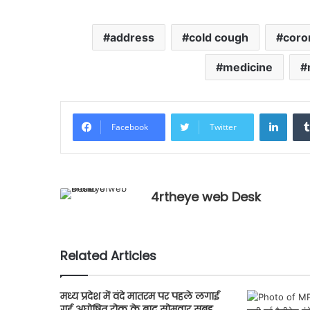
address
cold cough
coro
medicine
LinkedIn
Facebook
Twitter
4rtheye web Desk
Related Articles
मध्य प्रदेश में वंदे मातरम पर पहले लगाई
गई अघोषित रोक के बाद सोमवार सुबह