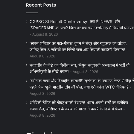
Recent Posts
CGPSC SI Result Controversy: क्या है ‘NEWS’ और
‘SPACERANI’ का सच? जिस पर मच गया छत्तीसगढ़ में सियासी घमासा
August 8, 2026
‘सावन शनिवार का महा-गोचर!’ वृषभ में चंद्र और राहुकाल का तांडव,
जानिए किन 3 राशियों पर गिरेगी गाज और किसकी चमकेगी किस्मत!
August 8, 2026
चकाचौंध के पीछे का घिनौना सच, मिथुन चक्रवर्ती अस्पताल में भर्ती तो
अभिनेत्रियों के तीखे बयान!
August 8, 2026
‘शर्मनाक ढांचा और दिशाहीन कप्तानी!’ श्रीलंका के खिलाफ टेस्ट सीरीज़ स
पहले फिर खुली भारतीय टीम की पोल, क्या ऐसे बनेगा WTC चैंपियन?
August 8, 2026
अमेरिकी टैरिफ की गीदड़भभकी बेअसर! भारत अपनी शर्तों पर खरीदेगा
कच्चा तेल, वॉशिंगटन के दबाव को भारत ने कचरे के डिब्बे में फेंका
August 8, 2026