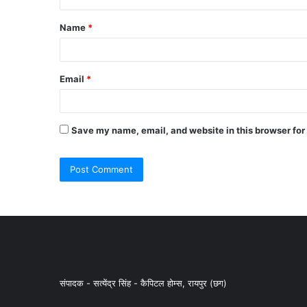
Name
*
Email
*
Save my name, email, and website in this browser for
संपादक - सत्येंद्र सिंह - कैपिटल होम्स, रायपुर (छग)