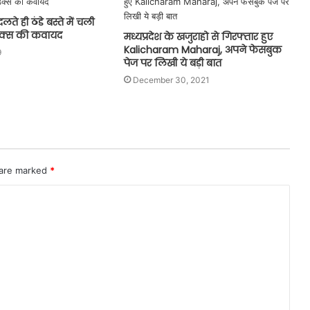
े ही ठंडे बस्ते में चली
ंडेक्स की कवायद
मध्यप्रदेश के खजुराहो से गिरफ्तार हुए
Kalicharam Maharaj, अपने फेसबुक
9
पेज पर लिखी ये बड़ी बात
December 30, 2021
 are marked
*