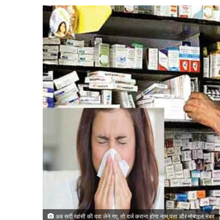
अब सर्दी खांसी की दवा लेने गए, तो दर्ज कराना होगा नाम,पता और मोबाइल नंबर