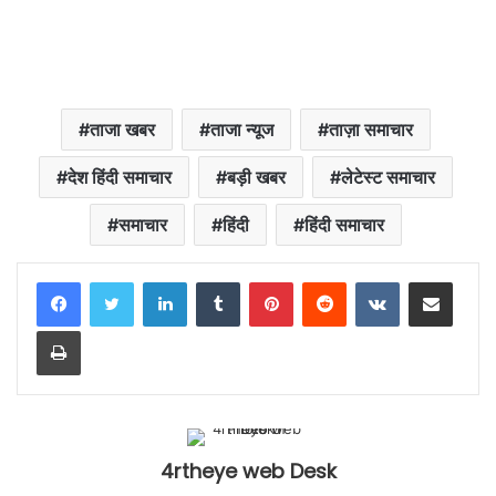
ताजा खबर
ताजा न्यूज
ताज़ा समाचार
देश हिंदी समाचार
बड़ी खबर
लेटेस्ट समाचार
समाचार
हिंदी
हिंदी समाचार
LinkedIn
Tumblr
Pinterest
Reddit
VKontakte
Share via Email
Print
4rtheye web Desk