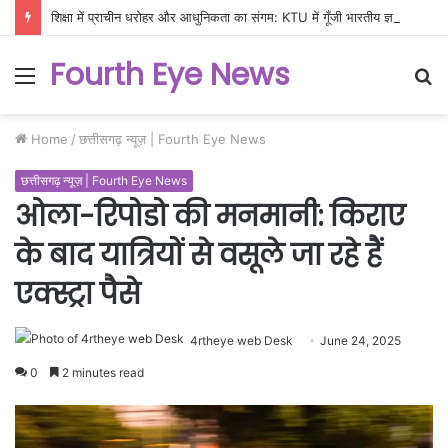
शिक्षा में प्राचीन धरोहर और आधुनिकता का संगम: KTU में गूँजी भारतीय ज्ञान परंपरा की गूँज
Fourth Eye News
Menu
S
fo
Home
/
छत्तीसगढ़ न्यूज़ | Fourth Eye News
छत्तीसगढ़ न्यूज़ | Fourth Eye News
ओला-रिपोडो की मनमानी: किराए
के बाद यात्रियों से वसूले जा रहे हैं
एक्स्ट्रा पैसे
4rtheye web Desk
June 24, 2025
0
2 minutes read