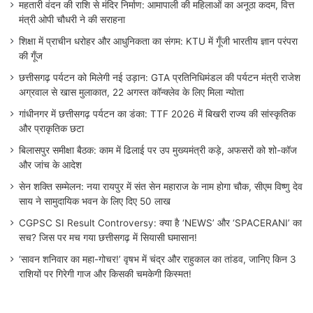
महतारी वंदन की राशि से मंदिर निर्माण: आमापाली की महिलाओं का अनूठा कदम, वित्त
मंत्री ओपी चौधरी ने की सराहना
शिक्षा में प्राचीन धरोहर और आधुनिकता का संगम: KTU में गूँजी भारतीय ज्ञान परंपरा
की गूँज
छत्तीसगढ़ पर्यटन को मिलेगी नई उड़ान: GTA प्रतिनिधिमंडल की पर्यटन मंत्री राजेश
अग्रवाल से खास मुलाकात, 22 अगस्त कॉन्क्लेव के लिए मिला न्योता
गांधीनगर में छत्तीसगढ़ पर्यटन का डंका: TTF 2026 में बिखरी राज्य की सांस्कृतिक
और प्राकृतिक छटा
बिलासपुर समीक्षा बैठक: काम में ढिलाई पर उप मुख्यमंत्री कड़े, अफसरों को शो-कॉज
और जांच के आदेश
सेन शक्ति सम्मेलन: नया रायपुर में संत सेन महाराज के नाम होगा चौक, सीएम विष्णु देव
साय ने सामुदायिक भवन के लिए दिए 50 लाख
CGPSC SI Result Controversy: क्या है ‘NEWS’ और ‘SPACERANI’ का
सच? जिस पर मच गया छत्तीसगढ़ में सियासी घमासान!
‘सावन शनिवार का महा-गोचर!’ वृषभ में चंद्र और राहुकाल का तांडव, जानिए किन 3
राशियों पर गिरेगी गाज और किसकी चमकेगी किस्मत!