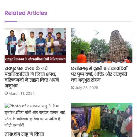
Related Articles
रायपुर प्रेस क्लब के नये
छत्तीसगढ़ में दूसरी बार कावड़ियों
पदाधिकारियों ने लिया शपथ,
पर पुष्प वर्षा, भक्ति और संस्कृति
वरिष्ठजनो ने साझा किए अपने
का अद्भुत संगम
अनुभव
July 28, 2025
March 11, 2024
ताम्रध्वज साहू ने किया