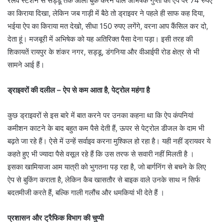
रेलवे स्टेशन से सड्डू तक ओला बुक करने वाले अभिषेक गुप्ता को ऐप पर 74 रुपए
का किराया दिखा, लेकिन जब गाड़ी में बैठे तो ड्राइवर ने पहले ही साफ कह दिया,
भईया ऐप का किराया मत देखो, सीधा 150 रुपए लगेंगे, वरना आप कैंसिल कर दो,
देता हूं। मजबूरी में अभिषेक को यह अतिरिक्त पैसा देना पड़ा। इसी तरह की
शिकायतें रायपुर के शंकर नगर, सड्डू, डंगनिया और वीआईपी रोड क्षेत्र से भी
सामने आई हैं।
ड्राइवरों की दलील – ऐप से कम आता है, पेट्रोल महंगा है
कुछ ड्राइवरों से इस बारे में बात करने पर उनका कहना था कि ऐप कंपनियां
कमीशन काटने के बाद बहुत कम पैसे देती हैं, ऊपर से पेट्रोल डीजल के दाम भी
बढ़ते जा रहे हैं। ऐसे में उन्हें सर्वाइव करना मुश्किल हो रहा है। यही नहीं ड्रायवर ये
कहते हुए भी ज्यादा पैसे वसूल रहे हैं कि उस तरफ से सवारी नहीं मिलती है ।
इसका खामियाजा आम यात्री को भुगतना पड़ रहा है, जो बार्गनिंग से बचने के लिए
ऐप से बुकिंग कराता है, लेकिन कैब खासतौर से बाइक वाले उनके साथ न सिर्फ
बदतमीजी करते हैं, बल्कि गाली गलौंच और धमकियां भी देते हैं ।
प्रशासन और ट्रैफिक विभाग की चुप्पी