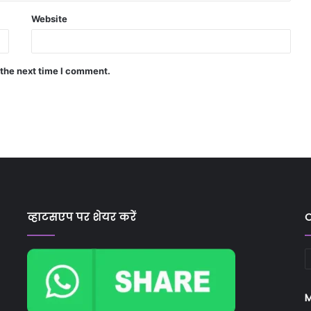
Website
 the next time I comment.
व्हाटसएप पर शेयर करें
C
C