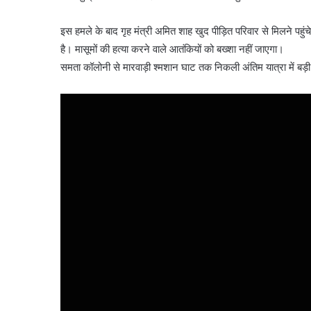
इस हमले के बाद गृह मंत्री अमित शाह खुद पीड़ित परिवार से मिलने पहुंच
है। मासूमों की हत्या करने वाले आतंकियों को बख्शा नहीं जाएगा।
समता कॉलोनी से मारवाड़ी श्मशान घाट तक निकली अंतिम यात्रा में बड़ी 