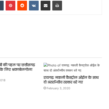
dIn
Tumblr
Pinterest
Reddit
VKontakte
Share via Email
Print
ंत्री की पहल पर छत्तीसगढ़
यों के लिए श्रवणबेलगोला
रायगढ़: नकली कैस्ट्रोल ऑईल के साथ
2018
दो अंतर्राज्यीय तस्कर धरे गए
February 3, 2020