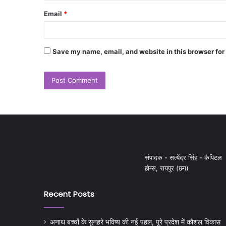
Email
*
Save my name, email, and website in this browser for
संपादक - सत्येंद्र सिंह - कैपिटल
होम्स, रायपुर (छग)
Recent Posts
अनाथ बच्चों के सुनहरे भविष्य की नई पहल, पूरे प्रदेश में कौशल विकास