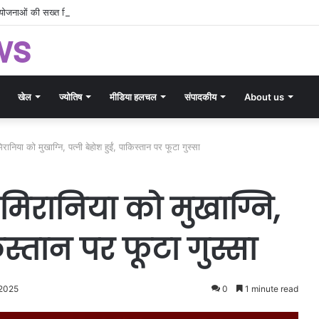
ी योजनाओं की सख्त निगरानी, सीमांकन में लापरवाही पर सरकार सख्त
ws
खेल
ज्योतिष
मीडिया हलचल
संपादकीय
About us
 मिरानिया को मुखाग्नि, पत्नी बेहोश हुईं, पाकिस्तान पर फूटा गुस्सा
श मिरानिया को मुखाग्नि,
िस्तान पर फूटा गुस्सा
 2025
0
1 minute read