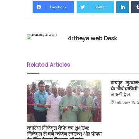
Linke
Facebook
Twitter
4rtheye web Desk
Related Articles
रायपुर : मुख्यम
के तीर्थ यात्रि
जाएगी ट्रेन
February 18, 
कोरिया मिलेट्स कैफे का शुभांरभ:
मिलेट्स से बने व्यंजन स्वास्थ्य और पोषण