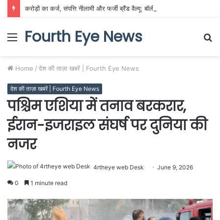
करोड़ों का कर्ज, संपत्ति नीलामी और फर्जी ब्रैंड वैल्यू: बॉलीवुड के रंगीन परदे के पीछे फैला दिवालिएपन का दलदल!
Fourth Eye News
Menu
S
fo
Home
/
देश की ताज़ा खबरें | Fourth Eye News
देश की ताज़ा खबरें | Fourth Eye News
पश्चिम एशिया में तनाव बरकरार,
ईरान-इजराइल संघर्ष पर दुनिया की
नजर
4rtheye web Desk
June 9, 2026
0
1 minute read