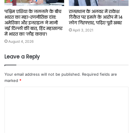
पश्चिम एशिया के जलजले के बीच
राजस्थान के अलवर में राकेश
भारत का महा-रणनीतिक दांव:
टिकैत पर हमले के आरोप में 14
अमेरिका और इजराइल ने मानी
लोग गिरफ्तार, पढ़िए पूरी खबर
नई दिल्ली की बात, हिंद महासागर
April 3, 2021
में भारत का ‘लौह कवच’!
August 4, 2026
Leave a Reply
Your email address will not be published.
Required fields are
marked
*