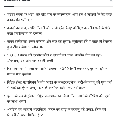
श्रवण नवमी पर ध्रुव और वृद्धि योग का महासंग्राम: आज इन 4 राशियों के लिए काल
बनकर मंडराएंगे ग्रह!
करोड़ों का कर्ज, संपत्ति नीलामी और फर्जी ब्रैंड वैल्यू: बॉलीवुड के रंगीन परदे के पीछे
फैला दिवालिएपन का दलदल!
फ्लॉप बल्लेबाजी, लचर कप्तानी और चोट का ड्रामा: श्रीलंका दौरे से पहले ही बेनकाब
हुआ टीम इंडिया का खोखलापन!
10,000 करोड़ की ब्रह्मोस डील से दुश्मनों का काल! भारतीय सेना का महा-
ऑपरेशन, अब सीमा पार तबाही पक्की
हिंद महासागर में भारत का ‘अग्नि’ अवतार! 4000 किमी तक थर्राए दुश्मन, ड्रैगन-
पाक में मचा हड़कंप
मिडिल ईस्ट महासंग्राम के बीच भारत का मास्टरस्ट्रोक! मोदी-नेतनयाहू की गुप्त वार्ता
से अमरीका-ईरान सन्न, भारत की शर्तों पर चलेगा नया समीकरण
ईरान की जवाबी हुंकार! होर्मुज जलडमरूमध्य किया सील, अमरीकी वॉरशिप को उड़ाने
की सीधी धमकी
अमेरिका का आखिरी अल्टीमेटम! फारस की खाड़ी में परमाणु बेड़े तैनात, ईरान की
घेराबंदी से दहला मिडिल ईस्ट