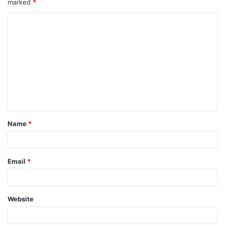
marked
*
Name
*
Email
*
Website