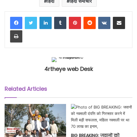
हिंदी
हिंदी समाचार
LinkedIn
Tumblr
Pinterest
Reddit
VKontakte
Share via Email
Print
4rtheye web Desk
Related Articles
BIG BREAKING: जवानों को