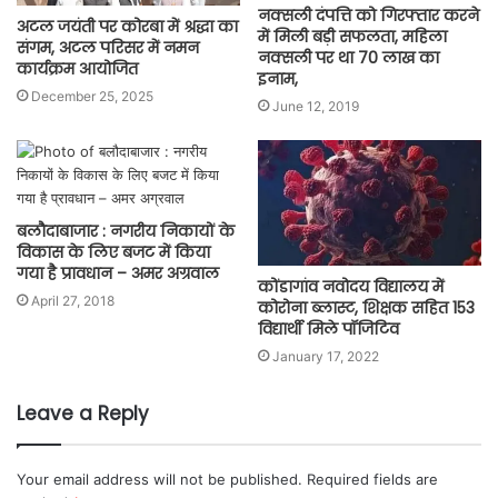
नक्सली दंपत्ति को गिरफ्तार करने
अटल जयंती पर कोरबा में श्रद्धा का
में मिली बड़ी सफलता, महिला
संगम, अटल परिसर में नमन
नक्सली पर था 70 लाख का
कार्यक्रम आयोजित
इनाम,
December 25, 2025
June 12, 2019
बलौदाबाजार : नगरीय निकायों के
विकास के लिए बजट में किया
गया है प्रावधान – अमर अग्रवाल
कोंडागांव नवोदय विद्यालय में
April 27, 2018
कोरोना ब्लास्ट, शिक्षक सहित 153
विद्यार्थी मिले पॉजिटिव
January 17, 2022
Leave a Reply
Your email address will not be published.
Required fields are