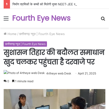
निर्माण श्रमिकों के बच्चों को मिलेगी मुफ्त NEET-JEE कोचिंग, 200 विद्यार्थियों के लिए उत्कृष्ट शिक्षा योजना को मंजूरी
Fourth Eye News
Menu
S
fo
Home
/
छत्तीसगढ़ न्यूज़ | Fourth Eye News
छत्तीसगढ़ न्यूज़ | Fourth Eye News
सुशासन तिहार की बदौलत समाधान
खुद चलकर पहुंचता है दरवाजे पर
4rtheye web Desk
April 21, 2025
0
1 minute read