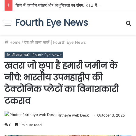
शिक्षा में प्राचीन धरोहर और आधुनिकता का संगम: KTU में गूँजी भारतीय ज्ञान परंपरा की गूँज
Fourth Eye News
Menu
S
fo
Home
/
देश की ताज़ा खबरें | Fourth Eye News
देश की ताज़ा खबरें | Fourth Eye News
खतरा जो छुपा है हमारी जमीन के
नीचे: भारतीय उपमहाद्वीप की
टेक्टोनिक प्लेटों का विनाशकारी
टकराव
4rtheye web Desk
October 3, 2025
0
1 minute read