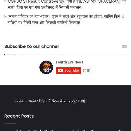
CGPSC SI Result Controversy: क्या है ‘NEWS’ और ‘SPACERANI’ का
सच? जिस पर मच गया छत्तीसगढ़ में सियासी घमासान!
‘सावन शनिवार का महा-गोचर!’ वृषभ में चंद्र और राहुकाल का तांडव, जानिए किन 3
राशियों पर गिरेगी गाज और किसकी चमकेगी किस्मत!
Subscribe to our channel
संपादक - सत्येंद्र सिंह - कैपिटल होम्स, रायपुर (छग)
Recent Posts