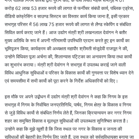
नगर पालिक निगम कोरबा द्वारा पुराने कोर्ट के पास स्थित नेहरू सभागृह में 01
करोड़ 62 लाख 53 हजार रूपये की लागत से फर्नीचर संबंधी कार्य, पब्लिक एड्रेस,
वीडियो कांफ्रेसिंग व साउण्ड सिस्टम का विस्तार कार्य किया जाना हैं, इसी प्रकार
सभागृह परिसर में 56 लाख 75 हजार रूपये की लागत से लैण्ड स्केपिंग व संबंधित
सिविल कार्य कराए जाने हैं। आज उद्योग मंत्री श्री लखनलाल देवांगन ने बतौर
मुख्य अतिथि के रूप में अपनी गरिमामयी उपस्थिति प्रदान करते हुए इन कार्यो का
भूमिपूजन किया, कार्यक्रम की अध्यक्षता महापौर श्रीमती संजूदेवी राजपूत ने की,
उन्होने विधिवत पूजा अर्चना की, शिलान्यास पट्टिका का अनावरण किया तथा कार्यो
का शुभारंभ कराया। मंत्री श्री देवांगन ने सभागृह में उपलब्ध कराई जाने वाली
विविध आधुनिक सुविधाओं व परिसर के विकास कार्यो की गुणवत्ता पर विशेष ध्यान देने
एवं समयसीमा में सभी कार्यो को पूरा करने के निर्देश अधिकारियों को दिए।
इस मौके पर अपने उद्बोधन में उद्योग मंत्री श्री देवांगन ने कहा कि निगम के इस
सभागृह में निगम के निर्वाचित जनप्रतिनिधि, पार्षद, निगम क्षेत्र के विकास व निगम
से जुड़े विविध कार्यो से संबंधित निर्णय लेते हैं, जिनका क्रियान्वयन कर नगर निगम
शहर का समुचित विकास व मूलभूत सुविधाओं की उपलब्धता सुनिश्चित करता है।
उन्होने कहा कि मुझे खुशी है कि जिस स्थल पर नगर के विकास व जनता की
सुविधाओं की बेहतरी हेतु निर्णय लिए जाते हैं, उस स्थल को सर्वसुविधायुक्त बनाया जा