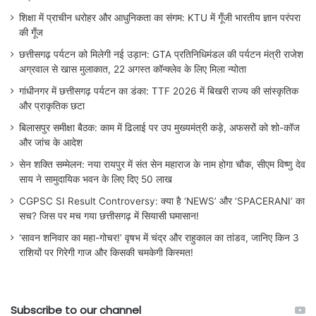
शिक्षा में प्राचीन धरोहर और आधुनिकता का संगम: KTU में गूँजी भारतीय ज्ञान परंपरा
की गूँज
छत्तीसगढ़ पर्यटन को मिलेगी नई उड़ान: GTA प्रतिनिधिमंडल की पर्यटन मंत्री राजेश
अग्रवाल से खास मुलाकात, 22 अगस्त कॉन्क्लेव के लिए मिला न्योता
गांधीनगर में छत्तीसगढ़ पर्यटन का डंका: TTF 2026 में बिखरी राज्य की सांस्कृतिक
और प्राकृतिक छटा
बिलासपुर समीक्षा बैठक: काम में ढिलाई पर उप मुख्यमंत्री कड़े, अफसरों को शो-कॉज
और जांच के आदेश
सेन शक्ति सम्मेलन: नया रायपुर में संत सेन महाराज के नाम होगा चौक, सीएम विष्णु देव
साय ने सामुदायिक भवन के लिए दिए 50 लाख
CGPSC SI Result Controversy: क्या है ‘NEWS’ और ‘SPACERANI’ का
सच? जिस पर मच गया छत्तीसगढ़ में सियासी घमासान!
‘सावन शनिवार का महा-गोचर!’ वृषभ में चंद्र और राहुकाल का तांडव, जानिए किन 3
राशियों पर गिरेगी गाज और किसकी चमकेगी किस्मत!
Subscribe to our channel