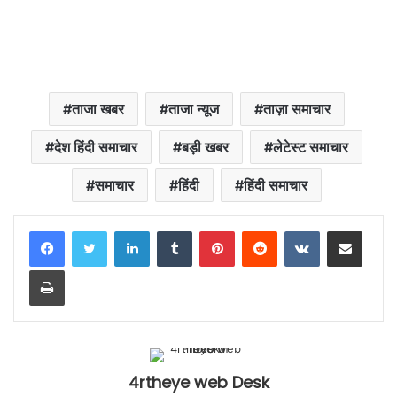
ताजा खबर
ताजा न्यूज
ताज़ा समाचार
देश हिंदी समाचार
बड़ी खबर
लेटेस्ट समाचार
समाचार
हिंदी
हिंदी समाचार
LinkedIn
Tumblr
Pinterest
Reddit
VKontakte
Share via Email
Print
4rtheye web Desk