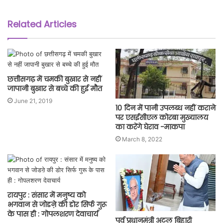
Related Articles
छत्तीसगढ़ में चमकी बुखार से नहीं
जापानी बुखार से बच्चे की हुई मौत
June 21, 2019
10 दिन में पानी उपलब्ध नहीं कराने
पर एसईसीएल कोरबा मुख्यालय
का करेंगे घेराव -माकपा
March 8, 2022
रायपुर : संसार में मनुष्य को
भगवान से जोडऩे की डोर सिर्फ गुरू
के पास ही : गोपलशरण देवाचार्य
पूर्व प्रधानमंत्री अटल बिहारी