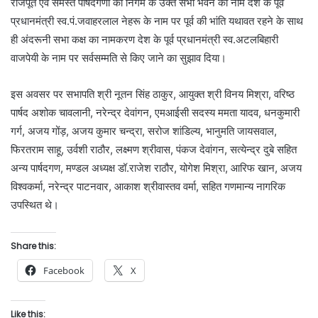
राजपूत एवं समस्त पार्षदगणों को निगम के उक्त सभा भवन का नाम देश के पूर्व
प्रधानमंत्री स्व.पं.जवाहरलाल नेहरू के नाम पर पूर्व की भांति यथावत रहने के साथ
ही अंदरूनी सभा कक्ष का नामकरण देश के पूर्व प्रधानमंत्री स्व.अटलबिहारी
वाजपेयी के नाम पर सर्वसम्मति से किए जाने का सुझाव दिया।
इस अवसर पर सभापति श्री नूतन सिंह ठाकुर, आयुक्त श्री विनय मिश्रा, वरिष्ठ
पार्षद अशोक चावलानी, नरेन्द्र देवांगन, एमआईसी सदस्य ममता यादव, धनकुमारी
गर्ग, अजय गोंड़, अजय कुमार चन्द्रा, सरोज शांडिल्य, भानुमति जायसवाल,
फिरतराम साहू, उर्वशी राठौर, लक्ष्मण श्रीवास, पंकज देवांगन, सत्येन्द्र दुबे सहित
अन्य पार्षदगण, मण्डल अध्यक्ष डॉ.राजेश राठौर, योगेश मिश्रा, आरिफ खान, अजय
विश्वकर्मा, नरेन्द्र पाटनवार, आकाश श्रीवास्तव वर्मा, सहित गणमान्य नागरिक
उपस्थित थे।
Share this:
Facebook
X
Like this: