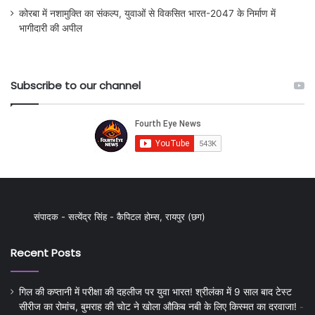
कोरबा में नशामुक्ति का संकल्प, युवाओं से विकसित भारत-2047 के निर्माण में
भागीदारी की अपील
Subscribe to our channel
संपादक - सत्येंद्र सिंह - कैपिटल होम्स, रायपुर (छग)
Recent Posts
गिल की कप्तानी में परीक्षा की दहलीज पर युवा भारत! श्रीलंका में 9 साल बाद टेस्ट
सीरीज का रोमांच, बुमराह की चोट ने खोला औकिब नबी के लिए किस्मत का दरवाजा!