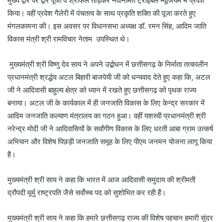
मुख्य द्वार पर द्वार पूजा व श्रीफल तोड़कर नवनिर्मित ट्राइबल म्यूजियम में प्रवेश
किया। वहीं प्रवेश गैलेरी में पंचतत्व के साथ प्रकृति शक्ति की पूजा करते हुए
मंगलकामना की। इस अवसर पर विधानसभा अध्यक्ष डॉ. रमन सिंह, आदिम जाति
विकास मंत्री श्री रामविचार नेताम उपस्थित थे।
मुख्यमंत्री श्री विष्णु देव साय ने अपने उद्बोधन में छत्तीसगढ़ के निर्माता तत्कालीन
प्रधानमंत्री श्रद्धेय अटल बिहारी बाजपेयी जी को धन्यवाद देते हुए कहा कि, अटल
जी ने आदिवासी बाहुल्य क्षेत्र को ध्यान में रखते हुए छत्तीसगढ़ को पृथक राज्य
बनाया। अटल जी के कार्यकाल में ही जनजाति विकास के लिए केन्द्र सरकार में
आदिम जनजाति कल्याण मंत्रालय का गठन हुआ। वहीं यशस्वी प्रधानमंत्री श्री
नरेन्द्र मोदी जी ने आदिवासियों के सर्वांगीण विकास के लिए धरती आबा ग्राम उत्कर्ष
अभियान और विशेष पिछड़ी जनजाति समूह के लिए पीएम जनमन योजना लागू किया
है।
मुख्यमंत्री श्री साय ने कहा कि भारत में आज आदिवासी समुदाय की श्रीमती
द्रौपदी मूर्मु राष्ट्रपति जैसे सर्वोच्च पद को सुशोभित कर रही हैं।
मुख्यमंत्री श्री साय ने कहा कि हमारे छत्तीसगढ़ राज्य की विशेष पहचान हमारी सुंदर