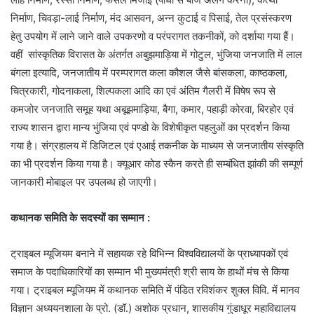
निर्माण, चिवड़ा-लाई निर्माण, मंद आसवन, अन्न कुटाई व पिसाई, तेल प्रसंस्करण
हेतु उपयोग में लाने जाने वाले उपकरणो व परंपरागत तकनीकों, को दर्शाया गया हैं।
वहीं सांस्कृतिक विरासत के अंतर्गत अबुझमाड़िया में गोटुल, भुंजिया जनजाति में लाल
बंगला इत्यादि, जनजातीय में परम्परागत कला कौशल जैसे बांसकला, काष्ठकला,
चित्रकारी, गोदनाकला, शिल्पकला आदि का एवं अंतिम गैलरी में विषेष रूप से
कमजोर जनजाति समूह यथा अबूझमाड़िया, बैगा, कमार, पहाड़ी कोरवा, बिरहोर एवं
राज्य शासन द्वारा मान्य भुंजिया एवं पण्डो के विशेषीकृत पहलुओं का प्रदर्शन किया
गया है। संग्रहालय में डिजिटल एवं एआई तकनीक के माध्यम से जनजातीय संस्कृति
का भी प्रदर्शन किया गया है। क्यूआर कोड स्कैन करते ही सम्बंधित झांकी की सम्पूर्ण
जानकारी मोबाइल पर उपलब्ध हो जाएगी।
कथानक समिति के सदस्यों का सम्मान :
ट्राइबल म्यूजियम बनाने में सहायक रहे विभिन्न विश्वविद्यालयों के प्राध्यापकों एवं
समाज के पदाधिकारियों का सम्मान भी मुख्यमंत्री श्री साय के हाथों मंच से किया
गया। ट्राइबल म्यूजियम में कथानक समिति में पंडित रविशंकर शुक्ल विवि. में मानव
विज्ञान अध्ययनशाला के प्रो. (डॉ.) अशोक प्रधान, शासकीय गुंडाधूर महाविद्यालय