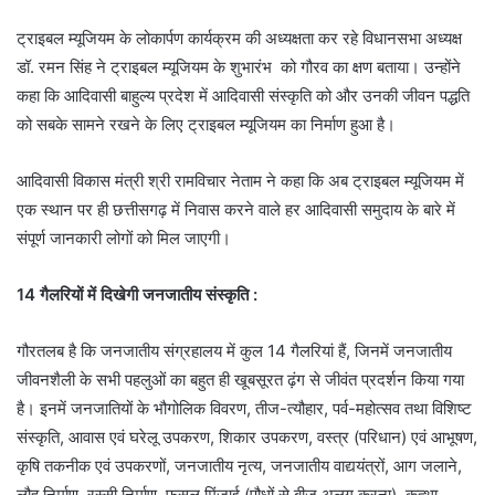
ट्राइबल म्यूजियम के लोकार्पण कार्यक्रम की अध्यक्षता कर रहे विधानसभा अध्यक्ष
डॉ. रमन सिंह ने ट्राइबल म्यूजियम के शुभारंभ को गौरव का क्षण बताया। उन्होंने
कहा कि आदिवासी बाहुल्य प्रदेश में आदिवासी संस्कृति को और उनकी जीवन पद्धति
को सबके सामने रखने के लिए ट्राइबल म्यूजियम का निर्माण हुआ है।
आदिवासी विकास मंत्री श्री रामविचार नेताम ने कहा कि अब ट्राइबल म्यूजियम में
एक स्थान पर ही छत्तीसगढ़ में निवास करने वाले हर आदिवासी समुदाय के बारे में
संपूर्ण जानकारी लोगों को मिल जाएगी।
14 गैलरियों में दिखेगी जनजातीय संस्कृति :
गौरतलब है कि जनजातीय संग्रहालय में कुल 14 गैलरियां हैं, जिनमें जनजातीय
जीवनशैली के सभी पहलुओं का बहुत ही खूबसूरत ढ़ंग से जीवंत प्रदर्शन किया गया
है। इनमें जनजातियों के भौगोलिक विवरण, तीज-त्यौहार, पर्व-महोत्सव तथा विशिष्ट
संस्कृति, आवास एवं घरेलू उपकरण, शिकार उपकरण, वस्त्र (परिधान) एवं आभूषण,
कृषि तकनीक एवं उपकरणों, जनजातीय नृत्य, जनजातीय वाद्ययंत्रों, आग जलाने,
लौह निर्माण, रस्सी निर्माण, फसल मिंजाई (पौधों से बीज अलग करना), कत्था