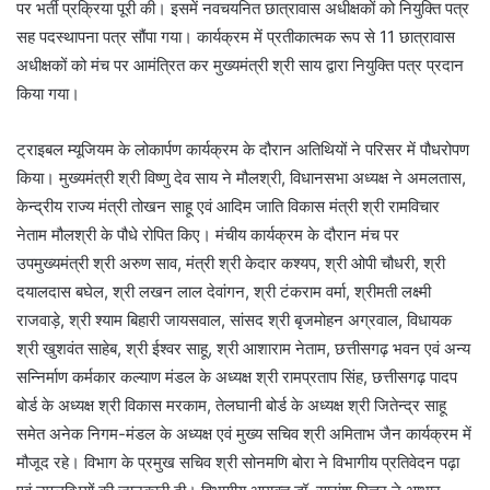
पर भर्ती प्रक्रिया पूरी की। इसमें नवचयनित छात्रावास अधीक्षकों को नियुक्ति पत्र
सह पदस्थापना पत्र सौंपा गया। कार्यक्रम में प्रतीकात्मक रूप से 11 छात्रावास
अधीक्षकों को मंच पर आमंत्रित कर मुख्यमंत्री श्री साय द्वारा नियुक्ति पत्र प्रदान
किया गया।
ट्राइबल म्यूजियम के लोकार्पण कार्यक्रम के दौरान अतिथियों ने परिसर में पौधरोपण
किया। मुख्यमंत्री श्री विष्णु देव साय ने मौलश्री, विधानसभा अध्यक्ष ने अमलतास,
केन्द्रीय राज्य मंत्री तोखन साहू एवं आदिम जाति विकास मंत्री श्री रामविचार
नेताम मौलश्री के पौधे रोपित किए। मंचीय कार्यक्रम के दौरान मंच पर
उपमुख्यमंत्री श्री अरुण साव, मंत्री श्री केदार कश्यप, श्री ओपी चौधरी, श्री
दयालदास बघेल, श्री लखन लाल देवांगन, श्री टंकराम वर्मा, श्रीमती लक्ष्मी
राजवाड़े, श्री श्याम बिहारी जायसवाल, सांसद श्री बृजमोहन अग्रवाल, विधायक
श्री खुशवंत साहेब, श्री ईश्वर साहू, श्री आशाराम नेताम, छत्तीसगढ़ भवन एवं अन्य
सन्निर्माण कर्मकार कल्याण मंडल के अध्यक्ष श्री रामप्रताप सिंह, छत्तीसगढ़ पादप
बोर्ड के अध्यक्ष श्री विकास मरकाम, तेलघानी बोर्ड के अध्यक्ष श्री जितेन्द्र साहू
समेत अनेक निगम-मंडल के अध्यक्ष एवं मुख्य सचिव श्री अमिताभ जैन कार्यक्रम में
मौजूद रहे। विभाग के प्रमुख सचिव श्री सोनमणि बोरा ने विभागीय प्रतिवेदन पढ़ा