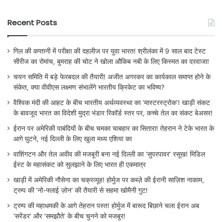
Recent Posts
गिल की कप्तानी में परीक्षा की दहलीज पर युवा भारत! श्रीलंका में 9 साल बाद टेस्ट
सीरीज का रोमांच, बुमराह की चोट ने खोला औकिब नबी के लिए किस्मत का दरवाजा!
चयन समिति में बड़े फेरबदल की तैयारी! अजीत अगरकर का कार्यकाल समाप्त होने के
संकेत, क्या वीवीएस लक्ष्मण संभालेंगे भारतीय क्रिकेट का भविष्य?
वैश्विक मंदी की आहट के बीच भारतीय अर्थव्यवस्था का ‘मास्टरस्ट्रोक’! खाड़ी संकट
के बावजूद भारत का विदेशी मुद्रा भंडार रिकॉर्ड स्तर पर, कच्चे तेल का संकट बेअसर!
ईरान पर अमेरिकी पाबंदियों के बीच चमका चाबहार का सितारा! तेहरान ने टेके भारत के
आगे घुटने, नई दिल्ली के लिए खुला मध्य एशिया का
वाशिंगटन और तेल अवीव की मजबूरी बना नई दिल्ली का ‘सुपरपावर’ रसूख! मिडिल
ईस्ट के महासंकट को सुलझाने के लिए भारत ही एकमात्र
खाड़ी में अमेरिकी नौसेना का चक्रव्यूह! होर्मुज पर कब्ज़े की ईरानी साज़िश नाकाम,
ट्रम्प की ‘नो-फ्लाई ज़ोन’ की तैयारी से सहमा खोमैनी गुट!
ट्रम्प की महाधमकी के आगे तेहरान पस्त! होर्मुज में बारूद बिछाने चला ईरान अब
‘सरेंडर’ और ‘समझौते’ के बीच चुनने को मजबूर!