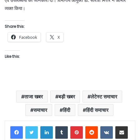
एवं उपलब्धियों की जानकारी दी। विभागीय आयुक्त डॉ. सारांश मित्तर ने आभार
व्यक्त किया।
Share this:
Facebook
X
Like this:
ताजा खबर
बड़ी खबर
लेटेस्ट समाचार
समाचार
हिंदी
हिंदी समाचार
LinkedIn
Tumblr
Pinterest
Reddit
VKontakte
Share via Email
Print