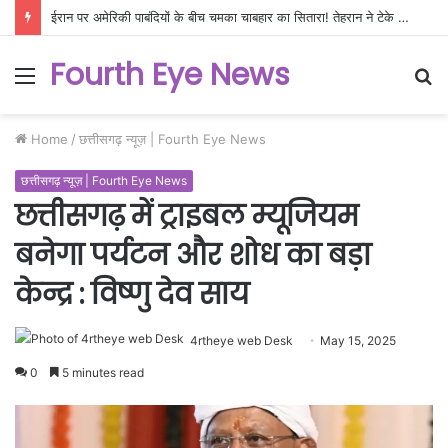
ईरान पर अमेरिकी पाबंदियों के बीच चमका चाबहार का सितारा! तेहरान ने टेके भारत के आगे घुटने, नई दिल्ली के लिए खुला मध्य एशिया का
Fourth Eye News
Menu
S
fo
Home
/
छत्तीसगढ़ न्यूज़ | Fourth Eye News
छत्तीसगढ़ न्यूज़ | Fourth Eye News
छत्तीसगढ़ में ट्राइबल म्यूजियम
बनेगा पर्यटन और शोध का बड़ा
केन्द्र : विष्णु देव साय
4rtheye web Desk
May 15, 2025
0
5 minutes read