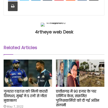
Print
4rtheye web Desk
Related Articles
गुजरात टाइटंस को मिली करारी
छत्तीसगढ़ में 90 हजार के पार
शिक्शत, मुंबई ने 5 रनों से जीता
एक्टिव केस, संक्रमित
मुकाबला
पुलिसकर्मियों को दी गई अंतिम
सलामी
May 7, 2022