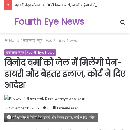
महतारी वंदन योजना की 30वीं किस्त जारी, लाखों महिलाओं के खातों में पहुंची सम्मान राशि
Fourth Eye News
Menu
S
fo
Home
/
छत्तीसगढ़ न्यूज़ | Fourth Eye News
छत्तीसगढ़ न्यूज़ | Fourth Eye News
विनोद वर्मा को जेल में मिलेंगी पेन-
डायरी और बेहतर इलाज, कोर्ट ने दिए
आदेश
4rtheye web Desk
November 11, 2017
0
1 minute read
वर्मा को जेल में मिलेंगी पेन-डायरी और बेहतर इलाज, कोर्ट ने दिए आदेश