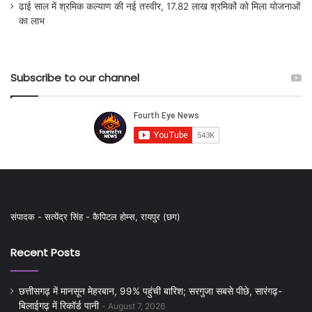
ढाई साल में श्रमिक कल्याण की नई तस्वीर, 17.82 लाख श्रमिकों को मिला योजनाओं
का लाभ
Subscribe to our channel
संपादक - सत्येंद्र सिंह - कैपिटल होम्स, रायपुर (छग)
Recent Posts
छत्तीसगढ़ में मानसून मेहरबान, 99% पहुंची बारिश; सरगुजा सबसे पीछे, सारंगढ़-
बिलाईगढ़ में रिकॉर्ड पानी
August 7, 2026