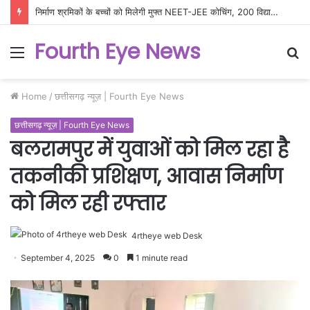
निर्माण श्रमिकों के बच्चों को मिलेगी मुफ्त NEET-JEE कोचिंग, 200 विद्यार्थियों के लिए उत्कृष्ट शिक्षा योजना को मंजूरी
Fourth Eye News
Menu
S
fo
Home
/
छत्तीसगढ़ न्यूज़ | Fourth Eye News
छत्तीसगढ़ न्यूज़ | Fourth Eye News
बलरामपुर में युवाओं को मिल रहा है
तकनीकी प्रशिक्षण, आवास निर्माण
को मिल रही रफ्तार
4rtheye web Desk
September 4, 2025
0
1 minute read