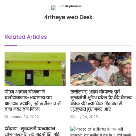
4rtheye web Desk
Related Articles
पीएम आवास योजना में
छत्तीसगढ़ शराब घोटाला: पूर्व
बलौदाबाजार-भाटापारा का
मुख्यमंत्री भूपेश बघेल के बेटे चैतन्य
शानदार प्रदर्शन, पूरे छत्तीसगढ़ में
बघेल की न्यायिक हिरासत में
बना नंबर वन जिला
मुस्कुराते हुए नजर आए
January 30, 2026
July 24, 2025
दंतेवाड़ा : मुख्यमंत्री कन्यादान
योजनान्तर्गत मटेनार में 151 जोड़े