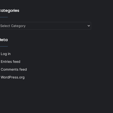
ategories
ategories
Meta
Log in
Entries feed
Comments feed
WordPress.org