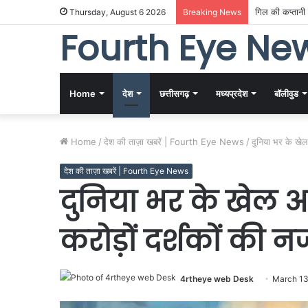
चयन समिति में ब
Thursday, August 6 2026
Breaking News
Fourth Eye Ne
Home
देश
छत्तीसगढ़
मध्यप्रदेश
बॉलीवुड
Home
/
देश की ताज़ा खबरें | Fourth Eye News
/
दुनिया भर के खेल
देश की ताज़ा खबरें | Fourth Eye News
दुनिया भर के खेल आ
करोड़ों दर्शकों की 
4rtheye web Desk
March 13