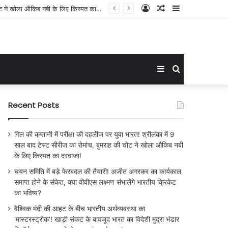
Log
Random
Sidebar
लेंगे भारतीय क्रिकेट का भविष्य?
In
Article
Sidebar
Search
for
Recent Posts
गिल की कप्तानी में परीक्षा की दहलीज पर युवा भारत! श्रीलंका में 9
साल बाद टेस्ट सीरीज का रोमांच, बुमराह की चोट ने खोला औकिब नबी
के लिए किस्मत का दरवाजा!
चयन समिति में बड़े फेरबदल की तैयारी! अजीत अगरकर का कार्यकाल
समाप्त होने के संकेत, क्या वीवीएस लक्ष्मण संभालेंगे भारतीय क्रिकेट
का भविष्य?
वैश्विक मंदी की आहट के बीच भारतीय अर्थव्यवस्था का
‘मास्टरस्ट्रोक’! खाड़ी संकट के बावजूद भारत का विदेशी मुद्रा भंडार