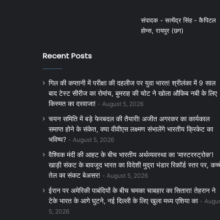
संपादक - सत्येंद्र सिंह - कैपिटल
होम्स, रायपुर (छग)
Recent Posts
गिल की कप्तानी में परीक्षा की दहलीज पर युवा भारत! श्रीलंका में 9 साल
बाद टेस्ट सीरीज का रोमांच, बुमराह की चोट ने खोला औकिब नबी के लिए
किस्मत का दरवाजा!
August 5, 2026
चयन समिति में बड़े फेरबदल की तैयारी! अजीत अगरकर का कार्यकाल
समाप्त होने के संकेत, क्या वीवीएस लक्ष्मण संभालेंगे भारतीय क्रिकेट का
भविष्य?
August 5, 2026
वैश्विक मंदी की आहट के बीच भारतीय अर्थव्यवस्था का ‘मास्टरस्ट्रोक’!
खाड़ी संकट के बावजूद भारत का विदेशी मुद्रा भंडार रिकॉर्ड स्तर पर, कच्
तेल का संकट बेअसर!
August 5, 2026
ईरान पर अमेरिकी पाबंदियों के बीच चमका चाबहार का सितारा! तेहरान ने
टेके भारत के आगे घुटने, नई दिल्ली के लिए खुला मध्य एशिया का
Augu
5, 2026