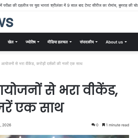
ड़े फेरबदल की तैयारी! अजीत अगरकर का कार्यकाल समाप्त होने के संकेत, क्या वीवीएस लक्ष्मण संभा
ws
खेल
ज्योतिष
मीडिया हलचल
संपादकीय
About us
 आयोजनों से भरा वीकेंड, करोड़ों दर्शकों की नजरें एक साथ
योजनों से भरा वीकेंड,
नजरें एक साथ
, 2026
0
1 minute read