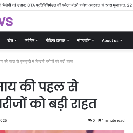
ीसगढ़ पर्यटन का डंका: TTF 2026 में बिखरी राज्य की सांस्कृतिक और प्राकृतिक छटा
ws
खेल
ज्योतिष
मीडिया हलचल
संपादकीय
About us
ेव साय की पहल से कुनकुरी में किडनी मरीजों को बड़ी राहत
ेव साय की पहल से
मरीजों को बड़ी राहत
 2025
0
1 minute read