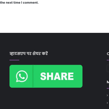
 the next time I comment.
व्हाटसएप पर शेयर करें
C
C