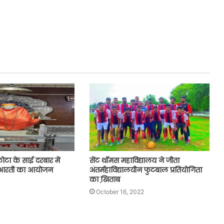
 कोटा के साई दरबार में
सेंट थॉमस महाविद्यालय ने जीता
 आरती का आयोजन
अंतर्महाविद्यालयीन फुटबाल प्रतियोगिता
का खि़ताब
October 16, 2022