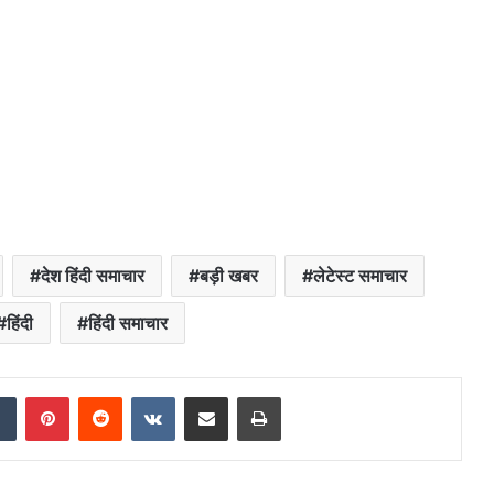
देश हिंदी समाचार
बड़ी खबर
लेटेस्ट समाचार
हिंदी
हिंदी समाचार
dIn
Tumblr
Pinterest
Reddit
VKontakte
Share via Email
Print