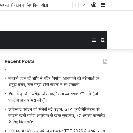
Log
Sidebar
In
Sidebar
Search
for
Recent Posts
महतारी वंदन की राशि से मंदिर निर्माण: आमापाली की महिलाओं का
अनूठा कदम, वित्त मंत्री ओपी चौधरी ने की सराहना
शिक्षा में प्राचीन धरोहर और आधुनिकता का संगम: KTU में गूँजी
भारतीय ज्ञान परंपरा की गूँज
छत्तीसगढ़ पर्यटन को मिलेगी नई उड़ान: GTA प्रतिनिधिमंडल की
पर्यटन मंत्री राजेश अग्रवाल से खास मुलाकात, 22 अगस्त कॉन्क्लेव
के लिए मिला न्योता
गांधीनगर में छत्तीसगढ़ पर्यटन का डंका: TTF 2026 में बिखरी राज्य