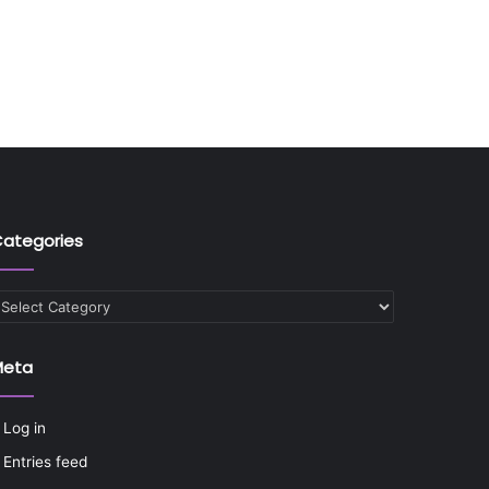
ategories
ategories
Meta
Log in
Entries feed