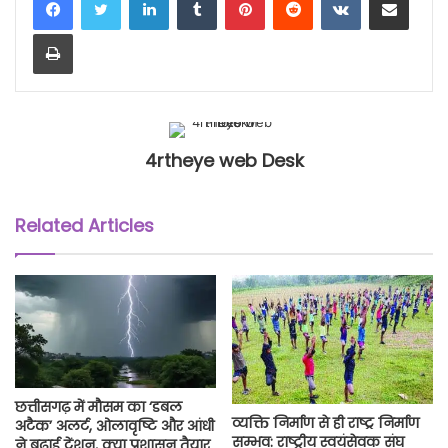
Print
4rtheye web Desk
Related Articles
छत्तीसगढ़ में मौसम का ‘डबल
व्यक्ति निर्माण से ही राष्ट्र निर्माण
अटैक’ अलर्ट, ओलावृष्टि और आंधी
सम्भव: राष्ट्रीय स्वयंसेवक संघ
ने बढ़ाई टेंशन, क्या प्रशासन तैयार