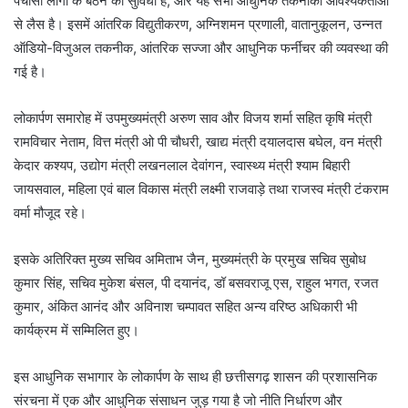
पचासी लोगों के बैठने की सुविधा है, और यह सभी आधुनिक तकनीकी आवश्यकताओं
से लैस है। इसमें आंतरिक विद्युतीकरण, अग्निशमन प्रणाली, वातानुकूलन, उन्नत
ऑडियो-विजुअल तकनीक, आंतरिक सज्जा और आधुनिक फर्नीचर की व्यवस्था की
गई है।
लोकार्पण समारोह में उपमुख्यमंत्री अरुण साव और विजय शर्मा सहित कृषि मंत्री
रामविचार नेताम, वित्त मंत्री ओ पी चौधरी, खाद्य मंत्री दयालदास बघेल, वन मंत्री
केदार कश्यप, उद्योग मंत्री लखनलाल देवांगन, स्वास्थ्य मंत्री श्याम बिहारी
जायसवाल, महिला एवं बाल विकास मंत्री लक्ष्मी राजवाड़े तथा राजस्व मंत्री टंकराम
वर्मा मौजूद रहे।
इसके अतिरिक्त मुख्य सचिव अमिताभ जैन, मुख्यमंत्री के प्रमुख सचिव सुबोध
कुमार सिंह, सचिव मुकेश बंसल, पी दयानंद, डॉ बसवराजू एस, राहुल भगत, रजत
कुमार, अंकित आनंद और अविनाश चम्पावत सहित अन्य वरिष्ठ अधिकारी भी
कार्यक्रम में सम्मिलित हुए।
इस आधुनिक सभागार के लोकार्पण के साथ ही छत्तीसगढ़ शासन की प्रशासनिक
संरचना में एक और आधुनिक संसाधन जुड़ गया है जो नीति निर्धारण और