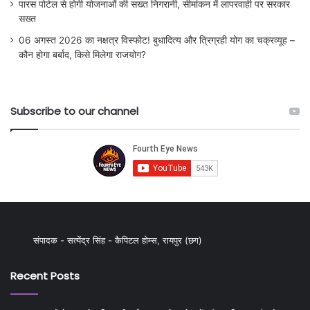
पारस पोर्टल से होगी योजनाओं की सख्त निगरानी, सीमांकन में लापरवाही पर सरकार
सख्त
06 अगस्त 2026 का नक्षत्र विस्फोट! बुधादित्य और त्रिग्रही योग का चक्रव्यूह –
कौन होगा बर्बाद, किसे मिलेगा राजयोग?
Subscribe to our channel
संपादक - सत्येंद्र सिंह - कैपिटल होम्स, रायपुर (छग)
Recent Posts