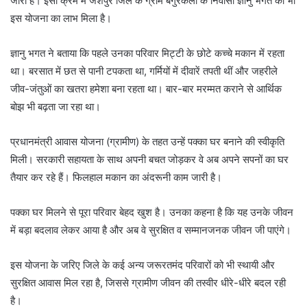
जारी है। इसी क्रम में जशपुर जिले के ग्राम बंगुरकेला के निवासी ज्ञानु भगत को भी
इस योजना का लाभ मिला है।
ज्ञानु भगत ने बताया कि पहले उनका परिवार मिट्टी के छोटे कच्चे मकान में रहता
था। बरसात में छत से पानी टपकता था, गर्मियों में दीवारें तपती थीं और जहरीले
जीव-जंतुओं का खतरा हमेशा बना रहता था। बार-बार मरम्मत कराने से आर्थिक
बोझ भी बढ़ता जा रहा था।
प्रधानमंत्री आवास योजना (ग्रामीण) के तहत उन्हें पक्का घर बनाने की स्वीकृति
मिली। सरकारी सहायता के साथ अपनी बचत जोड़कर वे अब अपने सपनों का घर
तैयार कर रहे हैं। फिलहाल मकान का अंदरूनी काम जारी है।
पक्का घर मिलने से पूरा परिवार बेहद खुश है। उनका कहना है कि यह उनके जीवन
में बड़ा बदलाव लेकर आया है और अब वे सुरक्षित व सम्मानजनक जीवन जी पाएंगे।
इस योजना के जरिए जिले के कई अन्य जरूरतमंद परिवारों को भी स्थायी और
सुरक्षित आवास मिल रहा है, जिससे ग्रामीण जीवन की तस्वीर धीरे-धीरे बदल रही
है।