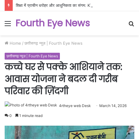
शिक्षा में प्राचीन धरोहर और आधुनिकता का संगम: KTU में गूँजी भारतीय ज्ञान परंपरा की गूँज
Fourth Eye News
Menu
S
fo
Home
/
छत्तीसगढ़ न्यूज़ | Fourth Eye News
छत्तीसगढ़ न्यूज़ | Fourth Eye News
कच्चे घर से पक्के आशियाने तक:
आवास योजना ने बदल दी गरीब
परिवार की ज़िंदगी
4rtheye web Desk
March 14, 2026
0
1 minute read