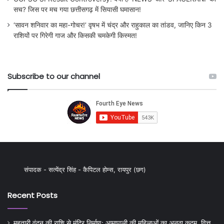
सच? जिस पर मच गया छत्तीसगढ़ में सियासी घमासान!
‘सावन शनिवार का महा-गोचर!’ वृषभ में चंद्र और राहुकाल का तांडव, जानिए किन 3
राशियों पर गिरेगी गाज और किसकी चमकेगी किस्मत!
Subscribe to our channel
संपादक - सत्येंद्र सिंह - कैपिटल होम्स, रायपुर (छग)
Recent Posts
महतारी वंदन की राशि से मंदिर निर्माण: आमापाली की महिलाओं का अनूठा कदम, वित्त