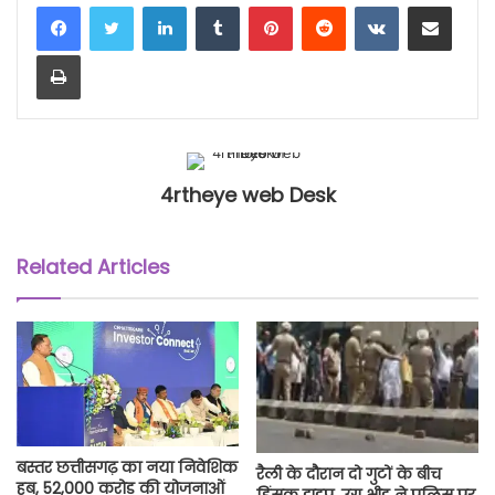
LinkedIn
Tumblr
Pinterest
Reddit
VKontakte
Share via Email
Print
4rtheye web Desk
Related Articles
बस्तर छत्तीसगढ़ का नया निवेशिक
रैली के दौरान दो गुटों के बीच
हब, 52,000 करोड़ की योजनाओं