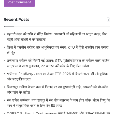
Recent Posts
महतारी वंदन की राशि से मंदिर निर्माण: आमापाली की महिलाओं का अनूठा कदम, वित्त
मंत्री ओपी चौधरी ने की सराहना
शिक्षा में प्राचीन धरोहर और आधुनिकता का संगम: KTU में गूँजी भारतीय ज्ञान परंपरा
की गूँज
छत्तीसगढ़ पर्यटन को मिलेगी नई उड़ान: GTA प्रतिनिधिमंडल की पर्यटन मंत्री राजेश
अग्रवाल से खास मुलाकात, 22 अगस्त कॉन्क्लेव के लिए मिला न्योता
गांधीनगर में छत्तीसगढ़ पर्यटन का डंका: TTF 2026 में बिखरी राज्य की सांस्कृतिक
और प्राकृतिक छटा
बिलासपुर समीक्षा बैठक: काम में ढिलाई पर उप मुख्यमंत्री कड़े, अफसरों को शो-कॉज
और जांच के आदेश
सेन शक्ति सम्मेलन: नया रायपुर में संत सेन महाराज के नाम होगा चौक, सीएम विष्णु देव
साय ने सामुदायिक भवन के लिए दिए 50 लाख
CGPSC SI Result Controversy: क्या है ‘NEWS’ और ‘SPACERANI’ का