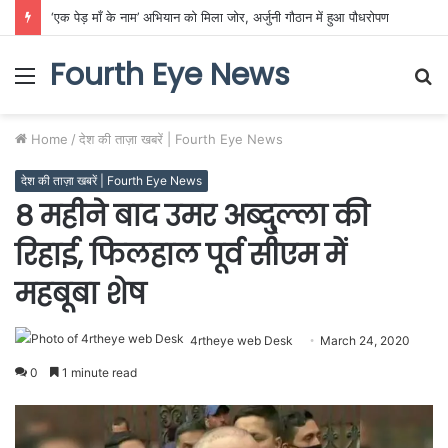
‘एक पेड़ माँ के नाम’ अभियान को मिला जोर, अर्जुनी गौठान में हुआ पौधरोपण
Fourth Eye News
Menu
S
fo
Home
/
देश की ताज़ा खबरें | Fourth Eye News
देश की ताज़ा खबरें | Fourth Eye News
8 महीने बाद उमर अब्दु्ल्ला की
रिहाई, फिलहाल पूर्व सीएम में
महबूबा शेष
4rtheye web Desk
March 24, 2020
0
1 minute read