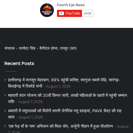
संपादक - सत्येंद्र सिंह - कैपिटल होम्स, रायपुर (छग)
Recent Posts
छत्तीसगढ़ में मानसून मेहरबान, 99% पहुंची बारिश; सरगुजा सबसे पीछे, सारंगढ़-
बिलाईगढ़ में रिकॉर्ड पानी
August 7, 2026
महतारी वंदन योजना की 30वीं किस्त जारी, लाखों महिलाओं के खातों में पहुंची सम्मान
राशि
August 7, 2026
धमतरी में पशुपालकों को मिलेगी सस्ती जेनेरिक पशु दवाइयां, PAVK केंद्र की राह
साफ
August 7, 2026
‘एक पेड़ माँ के नाम’ अभियान को मिला जोर, अर्जुनी गौठान में हुआ पौधरोपण
August
7, 2026