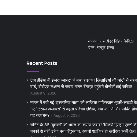
संपादक - सत्येंद्र सिंह - कैपिटल
होम्स, रायपुर (छग)
Recent Posts
टीम इंडिया में ‘इंजरी ब्लास्ट’ से मचा हड़कंप! खिलाड़ियों की चोटों से सहम
बोर्ड, वीवीएस लक्ष्मण से जवाब मांगने बेंगलुरु पहुंचेंगे बीसीसीआई सचिव!
August 9, 2026
मक्का में रची गई ‘इस्लामिक नाटो’ की साजिश! पाकिस्तान-तुर्की-सऊदी के
नए ‘ट्रिपल अलायंस’ से दहला पश्चिम एशिया, क्या कागजी शेर साबित होग
यह गठबंधन?
August 9, 2026
सीनेट के 86 ‘दुश्मनों’ को भारत का करारा जवाब! ‘लिंडसे ग्राहम एक्ट’ क
धमकी से नहीं डरेगा नया हिंदुस्तान, अपनी शर्तों पर ही खरीदेगा रूसी तेल!