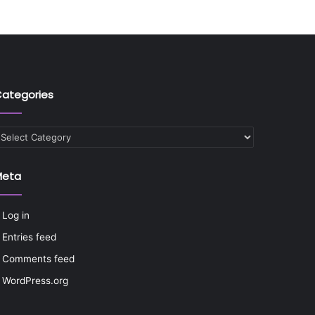
ategories
ategories
Meta
Log in
Entries feed
Comments feed
WordPress.org