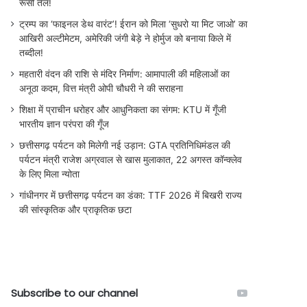
रूसी तेल!
ट्रम्प का ‘फाइनल डेथ वारंट’! ईरान को मिला ‘सुधरो या मिट जाओ’ का
आखिरी अल्टीमेटम, अमेरिकी जंगी बेड़े ने होर्मुज को बनाया किले में
तब्दील!
महतारी वंदन की राशि से मंदिर निर्माण: आमापाली की महिलाओं का
अनूठा कदम, वित्त मंत्री ओपी चौधरी ने की सराहना
शिक्षा में प्राचीन धरोहर और आधुनिकता का संगम: KTU में गूँजी
भारतीय ज्ञान परंपरा की गूँज
छत्तीसगढ़ पर्यटन को मिलेगी नई उड़ान: GTA प्रतिनिधिमंडल की
पर्यटन मंत्री राजेश अग्रवाल से खास मुलाकात, 22 अगस्त कॉन्क्लेव
के लिए मिला न्योता
गांधीनगर में छत्तीसगढ़ पर्यटन का डंका: TTF 2026 में बिखरी राज्य
की सांस्कृतिक और प्राकृतिक छटा
Subscribe to our channel