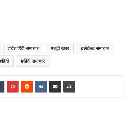
देश हिंदी समाचार
बड़ी खबर
लेटेस्ट समाचार
हिंदी
हिंदी समाचार
dIn
Tumblr
Pinterest
Reddit
VKontakte
Share via Email
Print