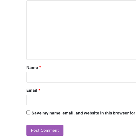
Name
*
Email
*
Save my name, email, and website in this browser for