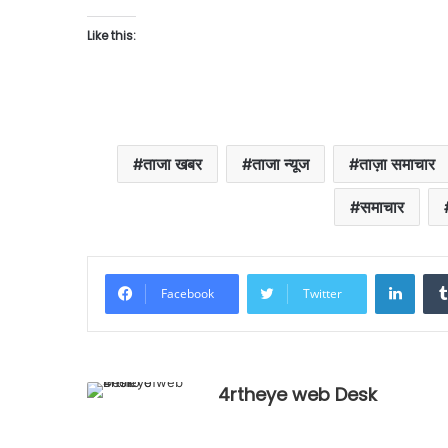
Like this:
ताजा खबर
ताजा न्यूज
ताज़ा समाचार
समाचार
Linke
Facebook
Twitter
4rtheye web Desk