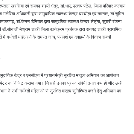
ाल खरसिया एवं रायगढ़ शहरी क्षेत्र, डॉ.भानू प्रताप पटेल, जिला परिवार कल्याण
ला मलेरिया अधिकारी द्वारा सामुदायिक स्वास्थ्य केन्द्र घरघोड़ा एवं तमनार, डॉ.सुमित
मजयगढ़, डॉ.केनन डेनियल द्वारा सामुदयिक स्वास्थ्य केन्द्र लैलूंगा, सुश्री रंजना
र एवं डॉ.सोनाली मेश्राम शहरी जिला कार्यक्रम प्रबंधक द्वारा रायगढ़ शहरी प्राथमिक
द्रों में गर्भवती महिलाओं के समस्त जांच, परामर्श एवं दवाइयों के वितरण संबंधी
ट
यिक केंद्र व एमसीएच में प्रधानमंत्री सुरक्षित मातृत्व अभियान का आयोजन
ेटर का विजिट कराया गया। जिससे उनका प्रसव संबंधी तनाव कम हो और उन्हें
भाग ने सभी गर्भवती महिलाओं से सुरक्षित मातृत्व सुनिश्चित करने हेतु अभियान का