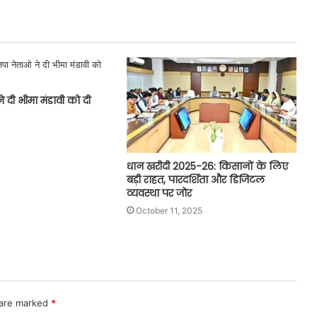
 दी भीमा मंडावी को दी
धान खरीदी 2025-26: किसानों के लिए
बड़ी राहत, पारदर्शिता और डिजिटल
व्यवस्था पर जोर
October 11, 2025
 are marked
*