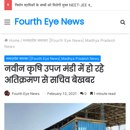
निर्माण श्रमिकों के बच्चों को मिलेगी मुफ्त NEET-JEE कोचिंग, 200 विद्यार्थियों के लिए उत्कृष्ट शिक्षा योजना को मंजूरी
Fourth Eye News
Menu
S
fo
Home
/
मध्यप्रदेश समाचार ||Fourth Eye News| Madhya Pradesh
News
मध्यप्रदेश समाचार ||Fourth Eye News| Madhya Pradesh News
नवीन कृषि उपज मंडी में हो रहे
अतिक्रमण से सचिव बेखबर
Fourth Eye News
February 13, 2021
0
1 minute read