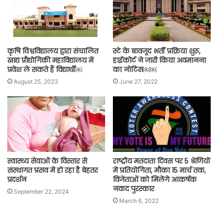
कृषि विश्वविद्यालय द्वारा संचालित
स्टे के बावजूद भर्ती प्रक्रिया शुरू,
खाद्य प्रौद्योगिकी महाविद्यालय में
हाईकोर्ट ने जारी किया अवमानना
प्रवेश ले सकते हैं विद्यार्थी￼
का नोटिस￼￼
August 25, 2023
June 27, 2022
स्वास्थ्य सेवाओं के विस्तार से
राष्ट्रीय मतदाता दिवस पर 5 श्रेणियों
संस्थागत प्रसव में हो रहा है बेहतर
में प्रतियोगिता, मौका 15 मार्च तक,
प्रदर्शन
विजेताओं को मिलेंगे आकर्षक
नकद पुरस्कार
September 22, 2024
March 6, 2022