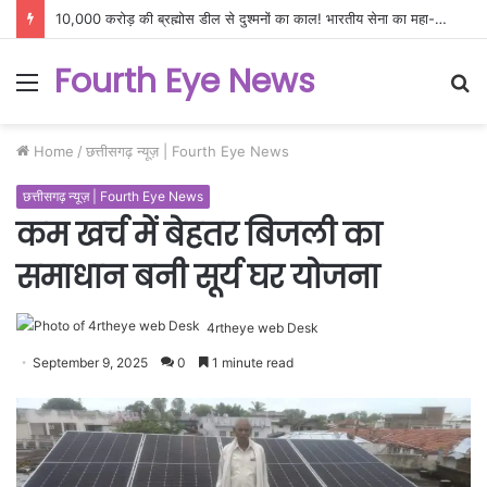
10,000 करोड़ की ब्रह्मोस डील से दुश्मनों का काल! भारतीय सेना का महा-ऑपरेशन, अब सीमा पार तबाही पक्की
Fourth Eye News
Menu
S
fo
Home
/
छत्तीसगढ़ न्यूज़ | Fourth Eye News
छत्तीसगढ़ न्यूज़ | Fourth Eye News
कम खर्च में बेहतर बिजली का
समाधान बनी सूर्य घर योजना
4rtheye web Desk
September 9, 2025
0
1 minute read