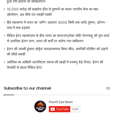
हुआ टीम इंडिया का खोखलापन!
10,000 करोड़ की ब्रह्मोस डील से दुश्मनों का काल! भारतीय सेना का महा-
ऑपरेशन, अब सीमा पार तबाही पक्की
हिंद महासागर में भारत का ‘अग्नि’ अवतार! 4000 किमी तक थर्राए दुश्मन, ड्रैगन-
पाक में मचा हड़कंप
मिडिल ईस्ट महासंग्राम के बीच भारत का मास्टरस्ट्रोक! मोदी-नेतनयाहू की गुप्त वार्ता
से अमरीका-ईरान सन्न, भारत की शर्तों पर चलेगा नया समीकरण
ईरान की जवाबी हुंकार! होर्मुज जलडमरूमध्य किया सील, अमरीकी वॉरशिप को उड़ाने
की सीधी धमकी
अमेरिका का आखिरी अल्टीमेटम! फारस की खाड़ी में परमाणु बेड़े तैनात, ईरान की
घेराबंदी से दहला मिडिल ईस्ट
Subscribe to our channel