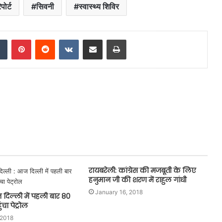
पोर्ट
सिवनी
स्वास्थ्य शिविर
dIn
Tumblr
Pinterest
Reddit
VKontakte
Share via Email
Print
रायबरेली: कांग्रेस की मजबूती के लिए
हनुमान जी की शरण में राहुल गांधी
January 16, 2018
दिल्ली में पहली बार 80
ंचा पेट्रोल
 2018