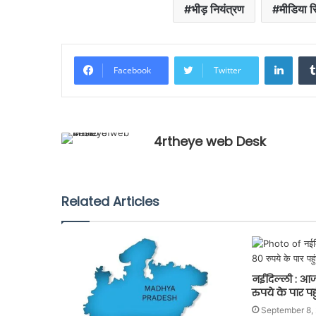
भीड़ नियंत्रण
मीडिया रि
Linke
Facebook
Twitter
4rtheye web Desk
Related Articles
नईदिल्ली : आज 
रुपये के पार पहु
September 8,