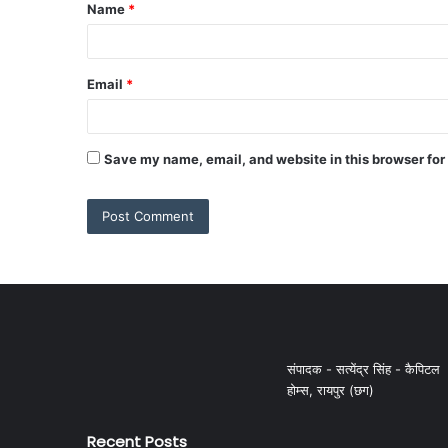
Name
*
Email
*
Save my name, email, and website in this browser for
संपादक - सत्येंद्र सिंह - कैपिटल
होम्स, रायपुर (छग)
Recent Posts