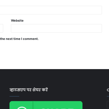
Website
 the next time I comment.
व्हाटसएप पर शेयर करें
C
C