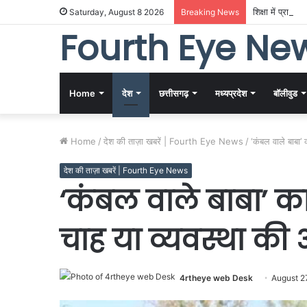
शिक्षा में प्राच
Saturday, August 8 2026
Breaking News
Fourth Eye Ne
Home
देश
छत्तीसगढ़
मध्यप्रदेश
बॉलीवुड
Home
/
देश की ताज़ा खबरें | Fourth Eye News
/
‘कंबल वाले बाबा’
देश की ताज़ा खबरें | Fourth Eye News
‘कंबल वाले बाबा’ क
चाह या व्यवस्था की
4rtheye web Desk
August 2