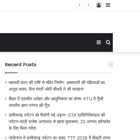
Log
Sidebar
In
Sidebar
Search
for
Recent Posts
महतारी वंदन की राशि से मंदिर निर्माण: आमापाली की महिलाओं का
अनूठा कदम, वित्त मंत्री ओपी चौधरी ने की सराहना
शिक्षा में प्राचीन धरोहर और आधुनिकता का संगम: KTU में गूँजी
भारतीय ज्ञान परंपरा की गूँज
छत्तीसगढ़ पर्यटन को मिलेगी नई उड़ान: GTA प्रतिनिधिमंडल की
पर्यटन मंत्री राजेश अग्रवाल से खास मुलाकात, 22 अगस्त कॉन्क्लेव
के लिए मिला न्योता
गांधीनगर में छत्तीसगढ़ पर्यटन का डंका: TTF 2026 में बिखरी राज्य