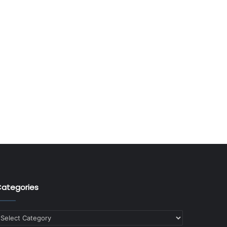
ategories
ategories