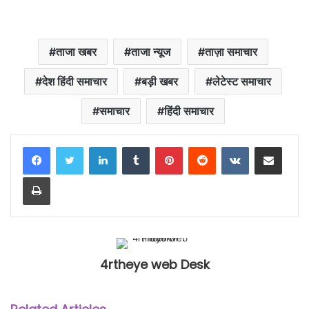
ताजा खबर
ताजा न्यूज
ताज़ा समाचार
देश हिंदी समाचार
बड़ी खबर
लेटेस्ट समाचार
समाचार
हिंदी समाचार
LinkedIn
Tumblr
Pinterest
Reddit
VKontakte
Share via Email
Print
4rtheye web Desk