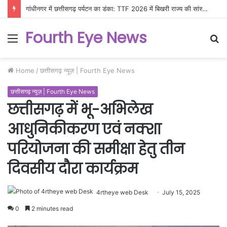
गांधीनगर में छत्तीसगढ़ पर्यटन का डंका: TTF 2026 में बिखरी राज्य की सांस्कृतिक और प्राकृतिक छटा
Fourth Eye News
Menu
S
fo
Home
/
छत्तीसगढ़ न्यूज़ | Fourth Eye News
छत्तीसगढ़ न्यूज़ | Fourth Eye News
छत्तीसगढ़ में भू-अभिलेख
आधुनिकीकरण एवं नक्शा
परियोजना की समीक्षा हेतु तीन
दिवसीय दौरा कार्यक्रम
4rtheye web Desk
July 15, 2025
0
2 minutes read