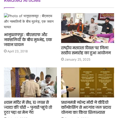
Related Articles
भानुप्रतापपुर : बीएसएफ और
नक्सलियों के बीच मुठभेड़, एक
जवान घायल
राष्ट्रीय मतदाता दिवस पर जिला
April 23, 2018
स्तरीय समारोह का हुआ आयोजन
January 25, 2025
श्याम मंदिर में सेंध, 10 लाख से
प्रधानमंत्री नरेन्द्र मोदी ने वीडियो
ज्यादा की चोरी – पुजारी पहुंचे तो
कॉन्फ्रेसिंग से भटगांव जल प्रदाय
टूटा पड़ा था मेन गेट
योजना का किया शिलान्यास